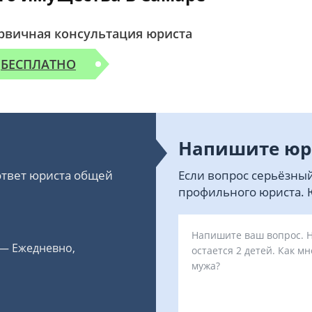
рвичная консультация юриста
БЕСПЛАТНО
Напишите юр
 ответ юриста общей
Если вопрос серьёзный
профильного юриста. Ю
 — Ежедневно,