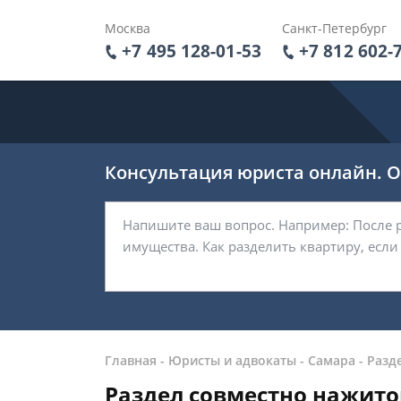
Москва
Санкт-Петербург
+7 495 128-01-53
+7 812 602-
Консультация юриста онлайн. От
Главная
-
Юристы и адвокаты
-
Самара
-
Разд
Раздел совместно нажито