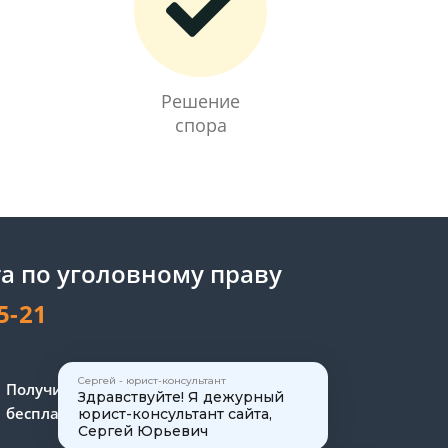
Решение
спора
а по уголовному праву
5-21
Сергей - юрист-консультант
Получите консультацию
Здравствуйте! Я дежурный
бесплатно
юрист-консультант сайта,
Сергей Юрьевич