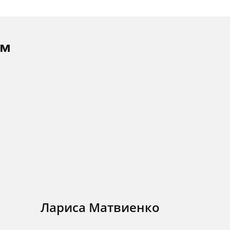
ам
Лариса Матвиенко