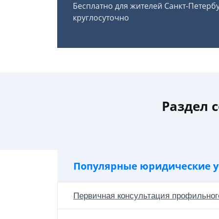
Бесплатно для жителей Санкт-Петерб
круглосуточно
Раздел 
Популярные юридические у
Первичная консультация профильног