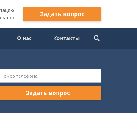
ьтацию
Задать вопрос
платно
О нас
Контакты
Задать вопрос