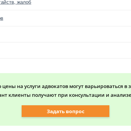
тайств, жалоб
ов
цены на услуги адвокатов могут варьироваться в 
ант клиенты получают при консультации и анализе
Задать вопрос