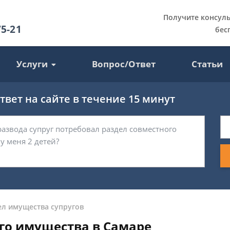
Получите консул
75-21
бес
Услуги
Вопрос/Ответ
Статьи
вет на сайте в течение 15 минут
ел имущества супругов
го имущества в Самаре