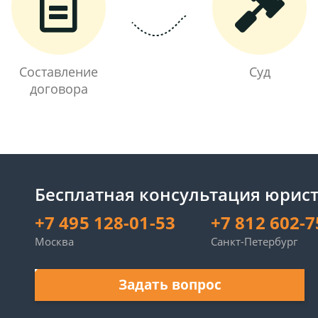
Составление
Суд
договора
Бесплатная консультация юрист
+7 495 128-01-53
+7 812 602-7
Москва
Санкт-Петербург
Задать вопрос