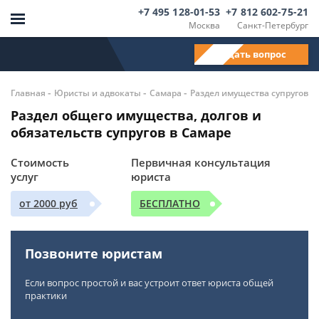
+7 495 128-01-53
+7 812 602-75-21
Москва
Санкт-Петербург
Задать вопрос
-
-
-
Главная
Юристы и адвокаты
Самара
Раздел имущества супругов
Раздел общего имущества, долгов и
обязательств супругов в Самаре
Стоимость
Первичная консультация
услуг
юриста
от 2000 руб
БЕСПЛАТНО
Позвоните юристам
Если вопрос простой и вас устроит ответ юриста общей
практики