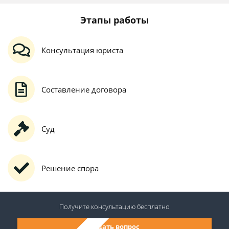
Этапы работы
Консультация юриста
Составление договора
Суд
Решение спора
Получите консультацию
бесплатно
Задать вопрос