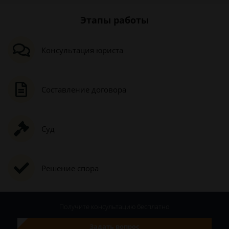
Этапы работы
Консультация юриста
Составление договора
Суд
Решение спора
Получите консультацию
бесплатно
Задать вопрос