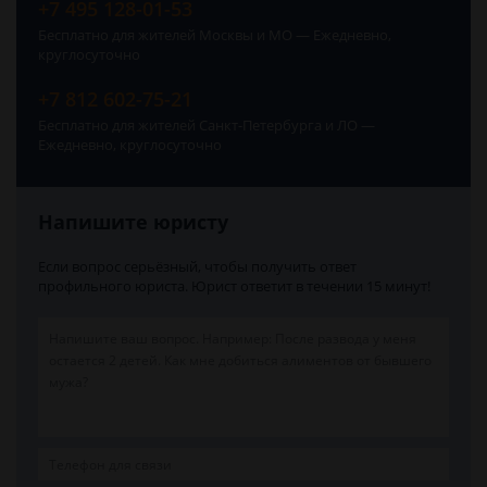
+7 495 128-01-53
Бесплатно для жителей Москвы и МО — Ежедневно,
круглосуточно
+7 812 602-75-21
Бесплатно для жителей Санкт-Петербурга и ЛО —
Ежедневно, круглосуточно
Напишите юристу
Если вопрос серьёзный, чтобы получить ответ
профильного юриста. Юрист ответит в течении 15 минут!