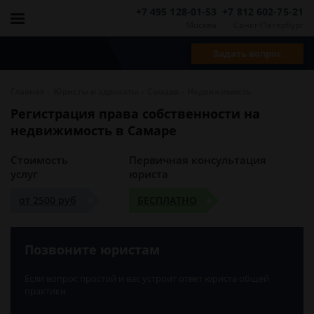
+7 495 128-01-53
+7 812 602-75-21
Москва
Санкт-Петербург
Задать вопрос
-
-
-
Главная
Юристы и адвокаты
Самара
Недвижимость
Регистрация права собственности на
недвижимость в Самаре
Стоимость
Первичная консультация
услуг
юриста
от 2500 руб
БЕСПЛАТНО
Позвоните юристам
Если вопрос простой и вас устроит ответ юриста общей
практики