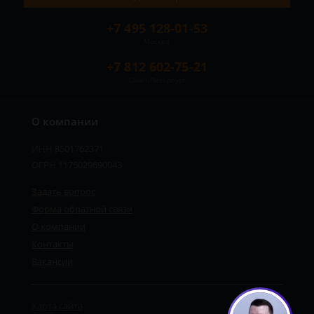
+7 495 128-01-53
Москва
+7 812 602-75-21
Санкт-Петербург
О компании
ИНН 8501762371
ОГРН 1175029690043
Задать вопрос
Форма обратной связи
О компании
Контакты
Вакансии
Карта сайта