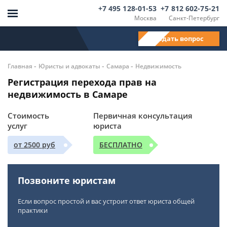
+7 495 128-01-53
+7 812 602-75-21
Москва
Санкт-Петербург
Задать вопрос
-
-
-
Главная
Юристы и адвокаты
Самара
Недвижимость
Регистрация перехода прав на
недвижимость в Самаре
Стоимость
Первичная консультация
услуг
юриста
от 2500 руб
БЕСПЛАТНО
Позвоните юристам
Если вопрос простой и вас устроит ответ юриста общей
практики