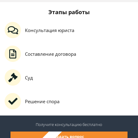
Этапы работы
Консультация юриста
Составление договора
Суд
Решение спора
Получите консультацию
бесплатно
Задать вопрос