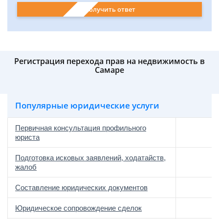
Получить ответ
Регистрация перехода прав на недвижимость в
Самаре
Популярные юридические услуги
Первичная консультация профильного
юриста
Подготовка исковых заявлений, ходатайств,
жалоб
Составление юридических документов
Юридическое сопровождение сделок