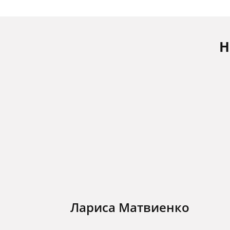
Н
Лариса Матвиенко