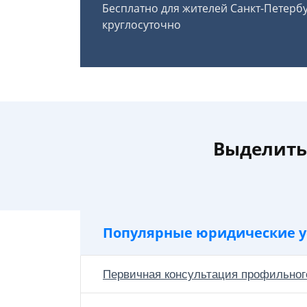
Бесплатно для жителей Санкт-Петерб
круглосуточно
Выделить
Популярные юридические у
Первичная консультация профильног