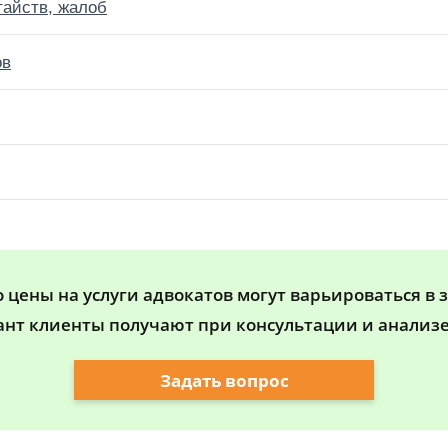
тайств, жалоб
ов
цены на услуги адвокатов могут варьироваться в 
ант клиенты получают при консультации и анализе
Задать вопрос