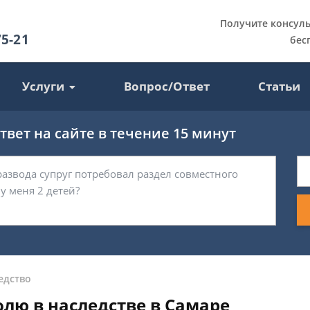
Получите консул
75-21
бес
Услуги
Вопрос/Ответ
Статьи
вет на сайте в течение 15 минут
едство
лю в наследстве в Самаре