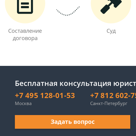
Составление
Суд
договора
Бесплатная консультация юрист
+7 495 128-01-53
+7 812 602-7
Москва
Санкт-Петербург
Задать вопрос