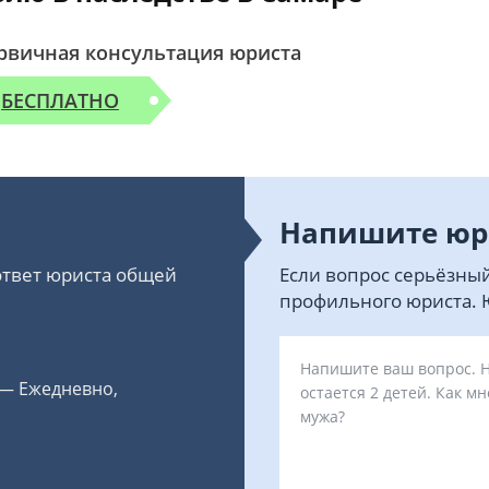
рвичная консультация юриста
БЕСПЛАТНО
Напишите юр
 ответ юриста общей
Если вопрос серьёзный
профильного юриста. Ю
 — Ежедневно,