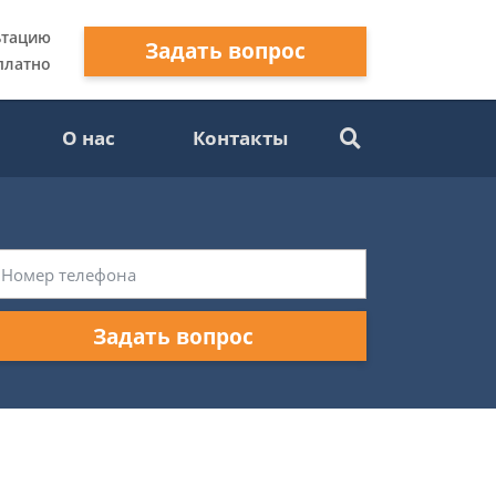
ьтацию
Задать вопрос
платно
О нас
Контакты
Задать вопрос