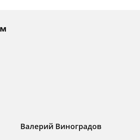
ам
Валерий Виноградов