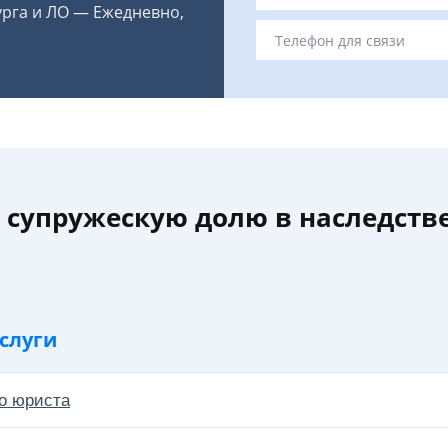
урга и ЛО — Ежедневно,
 супружескую долю в наследстве
слуги
о юриста