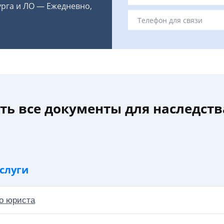
урга и ЛО — Ежедневно,
ть все документы для наследств
слуги
о юриста