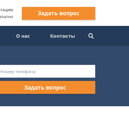
ьтацию
Задать вопрос
платно
О нас
Контакты
Задать вопрос