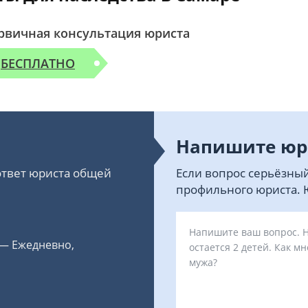
рвичная консультация юриста
БЕСПЛАТНО
Напишите юр
 ответ юриста общей
Если вопрос серьёзный
профильного юриста. Ю
 — Ежедневно,