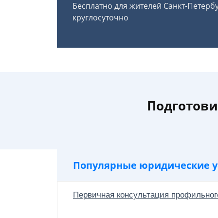
Бесплатно для жителей Санкт-Петерб
круглосуточно
Подготови
Популярные юридические у
Первичная консультация профильног