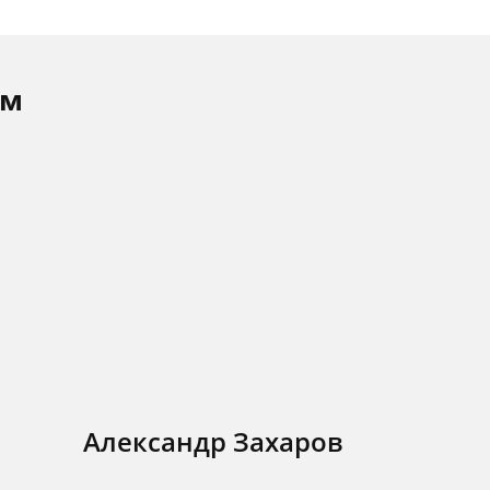
ам
Александр Захаров