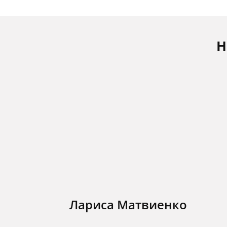
Н
Лариса Матвиенко