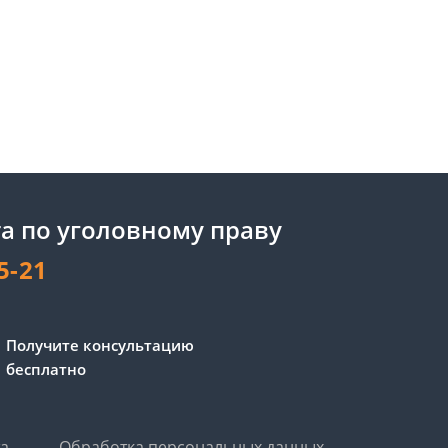
а по уголовному праву
5-21
Получите консультацию
бесплатно
та
Обработка персональных данных