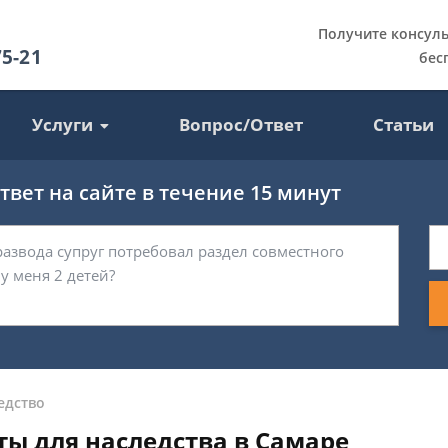
Получите консул
75-21
бес
Услуги
Вопрос/Ответ
Статьи
вет на сайте в течение 15 минут
едство
ты для наследства в Самаре