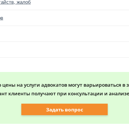
тайств, жалоб
ов
цены на услуги адвокатов могут варьироваться в 
ант клиенты получают при консультации и анализе
Задать вопрос