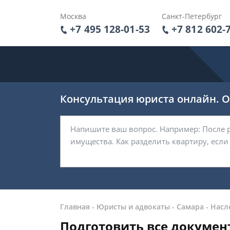
Москва
Санкт-Петербург
+7 495 128-01-53
+7 812 602-
Консультация юриста онлайн. От
Главная
-
Юристы и адвокаты
-
Самара
-
Насл
Подготовить все докумен