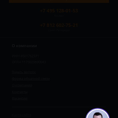
+7 495 128-01-53
Москва
+7 812 602-75-21
Санкт-Петербург
О компании
ИНН 8501762371
ОГРН 1175029690043
Задать вопрос
Форма обратной связи
О компании
Контакты
Вакансии
Карта сайта