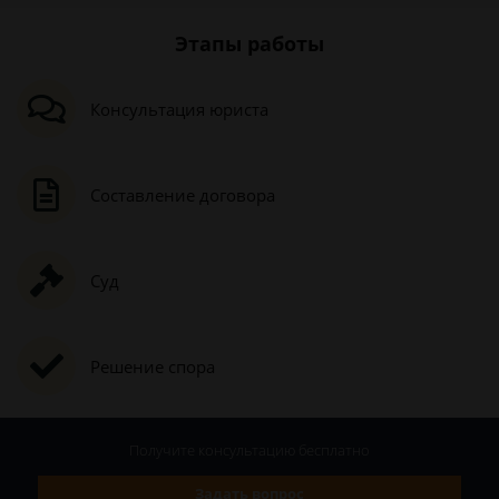
Этапы работы
Консультация юриста
Составление договора
Суд
Решение спора
Получите консультацию
бесплатно
Задать вопрос