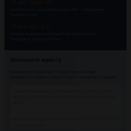
+7 495 128-01-53
Бесплатно для жителей Москвы и МО — Ежедневно,
круглосуточно
+7 812 602-75-21
Бесплатно для жителей Санкт-Петербурга и ЛО —
Ежедневно, круглосуточно
Напишите юристу
Если вопрос серьёзный, чтобы получить ответ
профильного юриста. Юрист ответит в течении 15 минут!