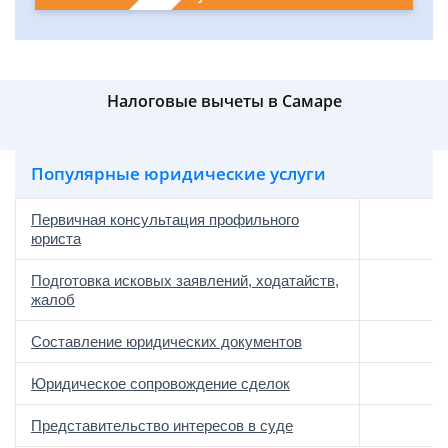
Налоговые вычеты в Самаре
Популярные юридические услуги
Первичная консультация профильного
юриста
Подготовка исковых заявлений, ходатайств,
жалоб
Составление юридических документов
Юридическое сопровождение сделок
о
Представительство интересов в суде