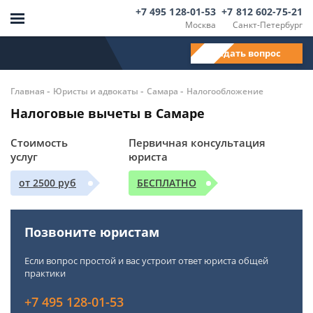
+7 495 128-01-53
+7 812 602-75-21
Москва
Санкт-Петербург
Задать вопрос
-
-
-
Главная
Юристы и адвокаты
Самара
Налогообложение
Налоговые вычеты в Самаре
Стоимость
Первичная консультация
услуг
юриста
от 2500 руб
БЕСПЛАТНО
Позвоните юристам
Если вопрос простой и вас устроит ответ юриста общей
практики
+7 495 128-01-53