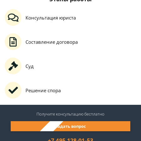
Консультация юриста
Составление договора
Суд
Решение спора
Получите консультацию
бесплатно
Задать вопрос
+7 495 128-01-53