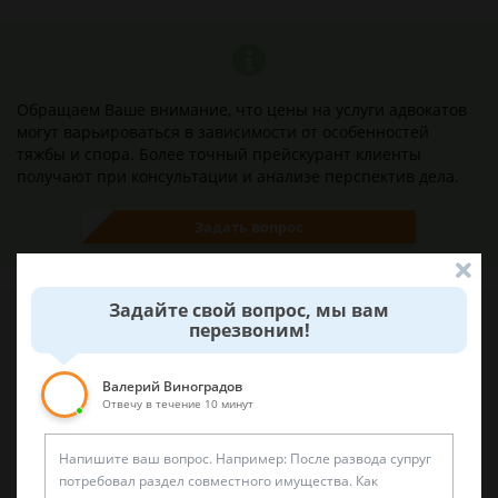
Обращаем Ваше внимание, что цены на услуги адвокатов
могут варьироваться в зависимости от особенностей
тяжбы и спора. Более точный прейскурант клиенты
получают при консультации и анализе перспектив дела.
Задать вопрос
Задайте свой вопрос, мы вам
перезвоним!
Наши лучшие юристы помогут вам
Валерий Виноградов
Отвечу в течение 10 минут