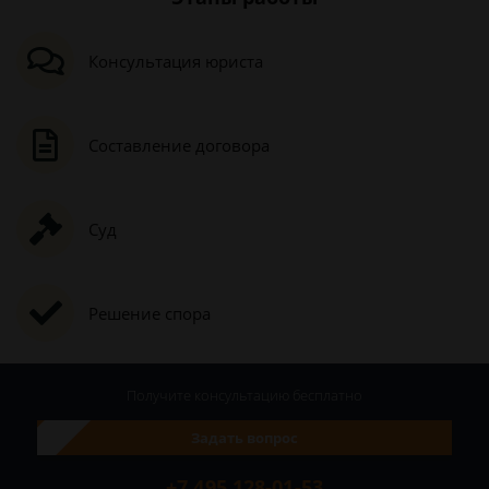
Консультация юриста
Составление договора
Суд
Решение спора
Получите консультацию
бесплатно
Задать вопрос
+7 495 128-01-53