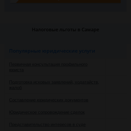
Налоговые льготы в Самаре
Популярные юридические услуги
Первичная консультация профильного
юриста
Подготовка исковых заявлений, ходатайств,
жалоб
Составление юридических документов
Юридическое сопровождение сделок
о
Представительство интересов в суде