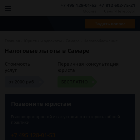
+7 495 128-01-53
+7 812 602-75-21
Москва
Санкт-Петербург
Задать вопрос
-
-
-
Главная
Юристы и адвокаты
Самара
Налогообложение
Налоговые льготы в Самаре
Стоимость
Первичная консультация
услуг
юриста
от 2000 руб
БЕСПЛАТНО
Позвоните юристам
Если вопрос простой и вас устроит ответ юриста общей
практики
+7 495 128-01-53