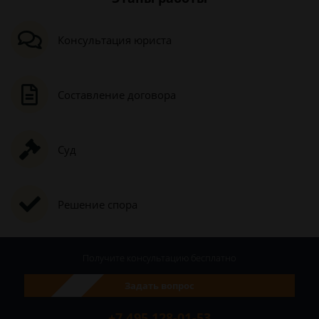
Консультация юриста
Составление договора
Суд
Решение спора
Получите консультацию
бесплатно
Задать вопрос
+7 495 128-01-53