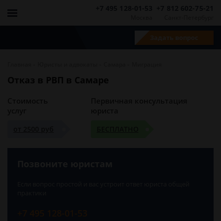
+7 495 128-01-53
+7 812 602-75-21
Москва
Санкт-Петербург
Задать вопрос
-
-
-
Главная
Юристы и адвокаты
Самара
Миграция
Отказ в РВП в Самаре
Стоимость
Первичная консультация
услуг
юриста
от 2500 руб
БЕСПЛАТНО
Позвоните юристам
Если вопрос простой и вас устроит ответ юриста общей
практики
+7 495 128-01-53