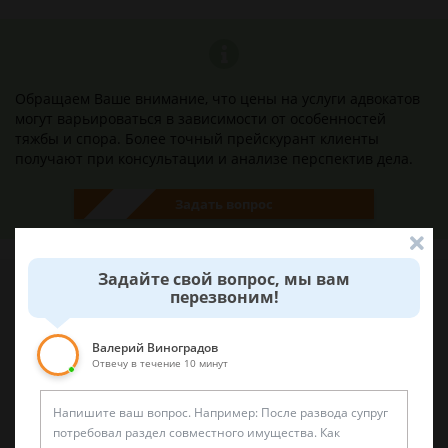
Обращаем Ваше внимание, что цены на услуги адвокатов
могут варьироваться в зависимости от особенностей
тяжбы и спора. Более точный прейскурант клиенты
получают при консультации и анализе перспектив дела.
Задать вопрос
Задайте свой вопрос, мы вам
перезвоним!
Наши лучшие юристы помогут вам
Валерий Виноградов
Отвечу в течение 10 минут