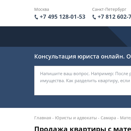
Москва
Санкт-Петербург
+7 495 128-01-53
+7 812 602-
Консультация юриста онлайн. От
Главная
-
Юристы и адвокаты
-
Самара
-
Мате
Продажа квартиры с мат