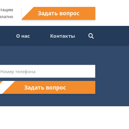
ьтацию
Задать вопрос
платно
О нас
Контакты
Задать вопрос