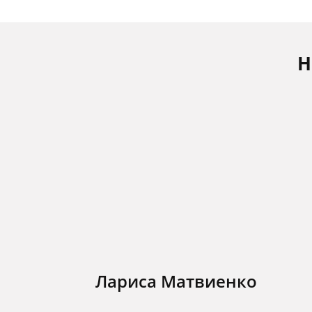
Н
Лариса Матвиенко