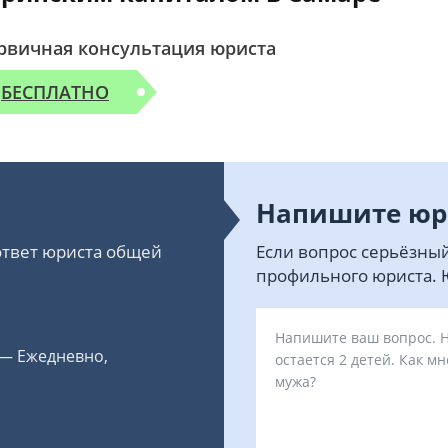
рвичная консультация юриста
БЕСПЛАТНО
Напишите юр
 ответ юриста общей
Если вопрос серьёзный
профильного юриста. Ю
 — Ежедневно,