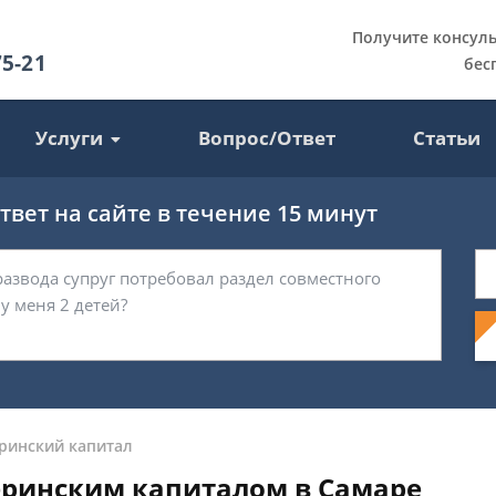
Получите консул
75-21
бес
Услуги
Вопрос/Ответ
Статьи
вет на сайте в течение 15 минут
ринский капитал
еринским капиталом в Самаре