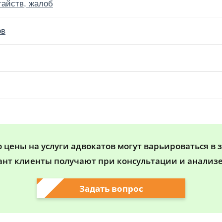
тайств, жалоб
ов
цены на услуги адвокатов могут варьироваться в 
ант клиенты получают при консультации и анализе
Задать вопрос