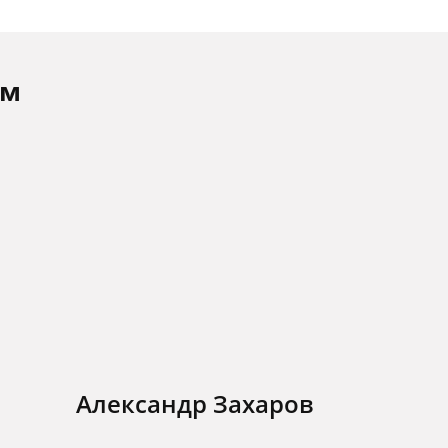
ам
Александр Захаров