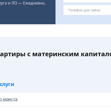
урга и ЛО — Ежедневно,
артиры с материнским капитал
слуги
о юриста