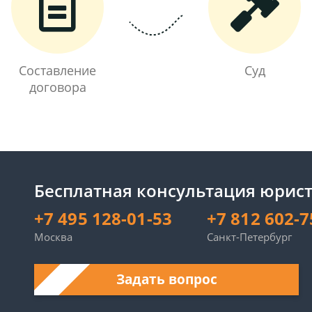
Составление
Суд
договора
Бесплатная консультация юрист
+7 495 128-01-53
+7 812 602-7
Москва
Санкт-Петербург
Задать вопрос