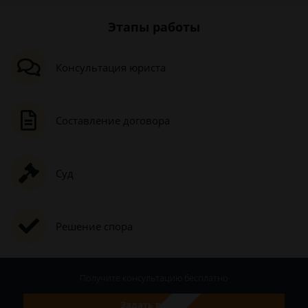
Этапы работы
Консультация юриста
Составление договора
Суд
Решение спора
Получите консультацию
бесплатно
Задать вопрос