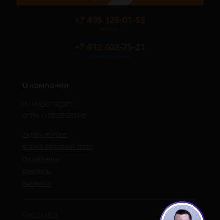
+7 495 128-01-53
Москва
+7 812 602-75-21
Санкт-Петербург
О компании
ИНН 8501762371
ОГРН 1175029690043
Задать вопрос
Форма обратной связи
О компании
Контакты
Вакансии
Карта сайта