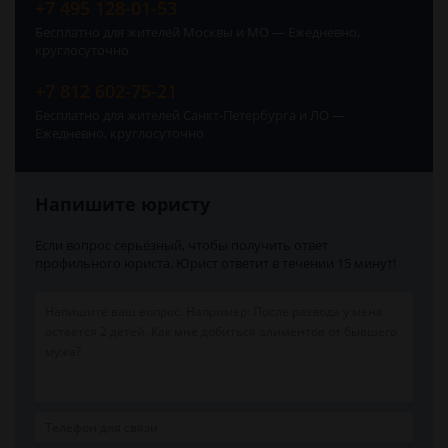
+7 495 128-01-53
Бесплатно для жителей Москвы и МО — Ежедневно,
круглосуточно
+7 812 602-75-21
Бесплатно для жителей Санкт-Петербурга и ЛО —
Ежедневно, круглосуточно
Напишите юристу
Если вопрос серьёзный, чтобы получить ответ
профильного юриста. Юрист ответит в течении 15 минут!