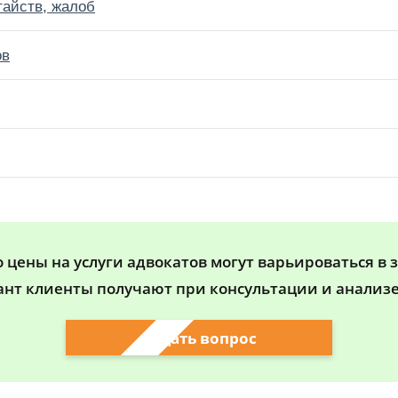
тайств, жалоб
ов
цены на услуги адвокатов могут варьироваться в 
ант клиенты получают при консультации и анализе
Задать вопрос