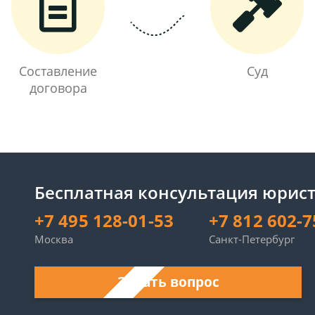
Составление
Суд
договора
Бесплатная консультация юрист
+7 495 128-01-53
+7 812 602-7
Москва
Санкт-Петербург
Задать вопрос