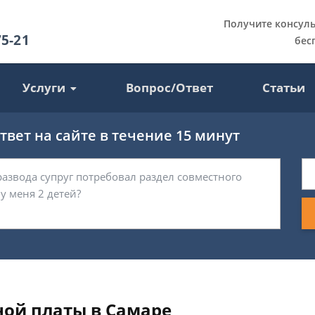
Получите консул
75-21
бес
Услуги
Вопрос/Ответ
Статьи
вет на сайте в течение 15 минут
ной платы в Самаре