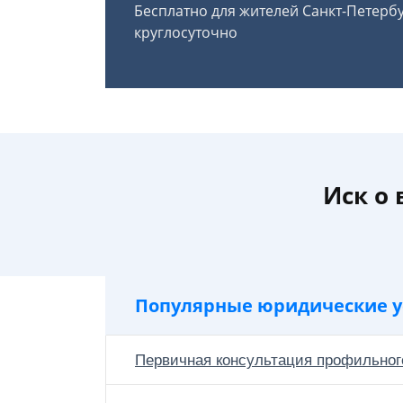
Бесплатно для жителей Санкт-Петерб
круглосуточно
Иск о
Популярные юридические у
Первичная консультация профильног