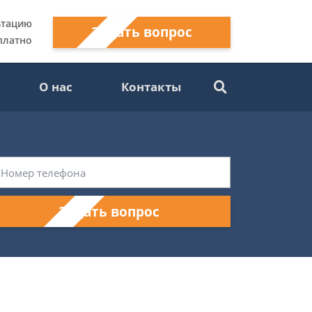
ьтацию
Задать вопрос
платно
О нас
Контакты
Задать вопрос