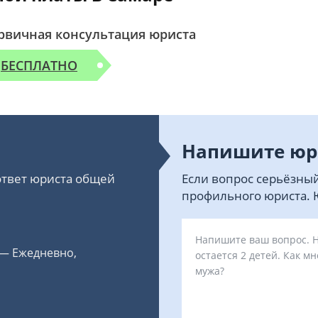
рвичная консультация юриста
БЕСПЛАТНО
Напишите юр
 ответ юриста общей
Если вопрос серьёзный
профильного юриста. Ю
 — Ежедневно,