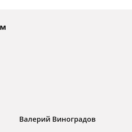
ам
Валерий Виноградов