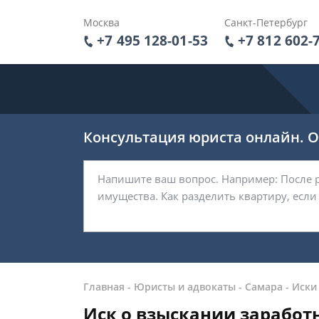
Москва
Санкт-Петербург
+7 495 128-01-53
+7 812 602-
Консультация юриста онлайн. От
Главная
-
Юристы и адвокаты
-
Самара
-
Иски
Иск о взыскании заработ