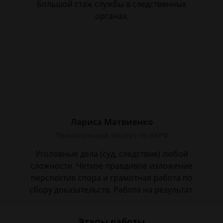
Большой стаж службы в следственных
органах.
Лариса Матвиенко
Практикующий эксперт по УКРФ
Уголовные дела (суд, следствие) любой
сложности. Четкое правдивое изложение
перспектив спора и грамотная работа по
сбору доказательств. Работа на результат.
Этапы работы