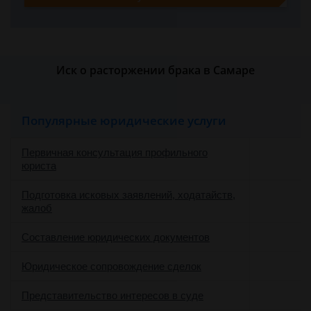
Иск о расторжении брака в Самаре
Популярные юридические услуги
Первичная консультация профильного
юриста
Подготовка исковых заявлений, ходатайств,
жалоб
Составление юридических документов
Юридическое сопровождение сделок
о
Представительство интересов в суде