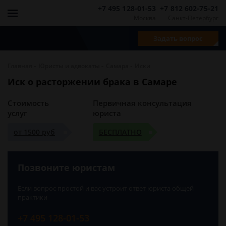
+7 495 128-01-53
+7 812 602-75-21
Москва
Санкт-Петербург
Задать вопрос
-
-
-
Главная
Юристы и адвокаты
Самара
Иски
Иск о расторжении брака в Самаре
Стоимость
Первичная консультация
услуг
юриста
от 1500 руб
БЕСПЛАТНО
Позвоните юристам
Если вопрос простой и вас устроит ответ юриста общей
практики
+7 495 128-01-53