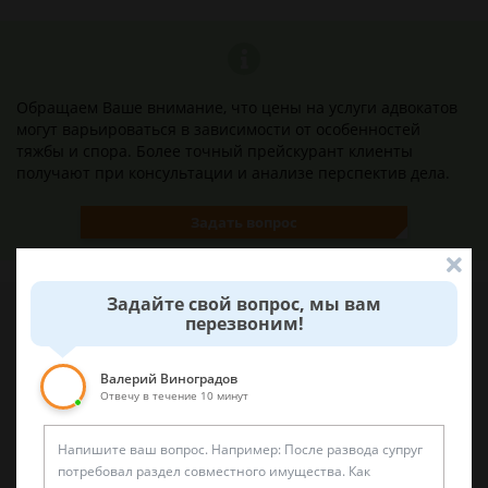
Обращаем Ваше внимание, что цены на услуги адвокатов
могут варьироваться в зависимости от особенностей
тяжбы и спора. Более точный прейскурант клиенты
получают при консультации и анализе перспектив дела.
Задать вопрос
Задайте свой вопрос, мы вам
перезвоним!
Наши лучшие юристы помогут вам
Валерий Виноградов
Отвечу в течение 10 минут