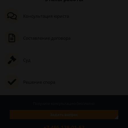
Консультация юриста
Составление договора
Суд
Решение спора
Получите консультацию
бесплатно
Задать вопрос
+7 495 128-01-53