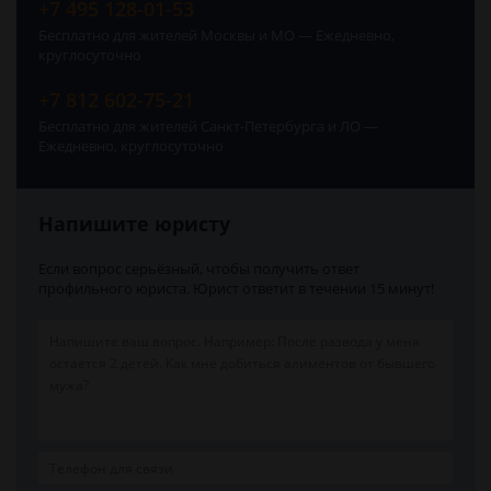
+7 495 128-01-53
Бесплатно для жителей Москвы и МО — Ежедневно,
круглосуточно
+7 812 602-75-21
Бесплатно для жителей Санкт-Петербурга и ЛО —
Ежедневно, круглосуточно
Напишите юристу
Если вопрос серьёзный, чтобы получить ответ
профильного юриста. Юрист ответит в течении 15 минут!