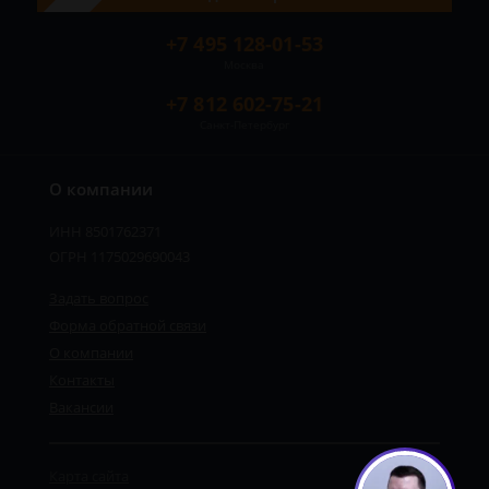
+7 495 128-01-53
Москва
+7 812 602-75-21
Санкт-Петербург
О компании
ИНН 8501762371
ОГРН 1175029690043
Задать вопрос
Форма обратной связи
О компании
Контакты
Вакансии
Карта сайта