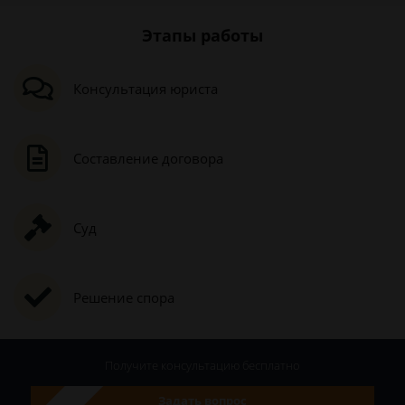
Этапы работы
Консультация юриста
Составление договора
Суд
Решение спора
Получите консультацию
бесплатно
Задать вопрос