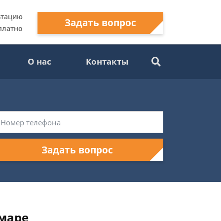
ьтацию
Задать вопрос
платно
О нас
Контакты
Задать вопрос
амаре