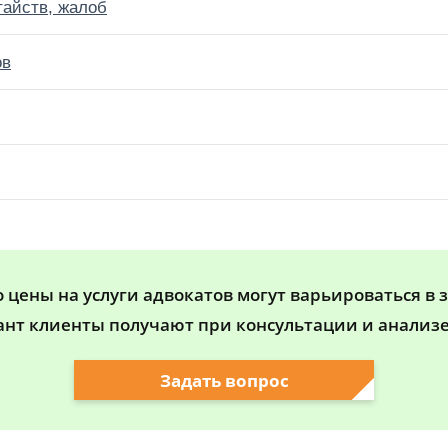
тайств, жалоб
ов
цены на услуги адвокатов могут варьироваться в 
ант клиенты получают при консультации и анализе
Задать вопрос