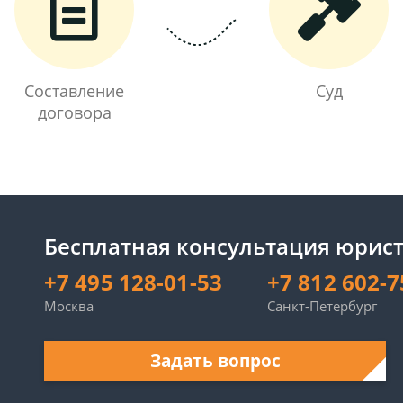
Составление
Суд
договора
Бесплатная консультация юрист
+7 495 128-01-53
+7 812 602-7
Москва
Санкт-Петербург
Задать вопрос