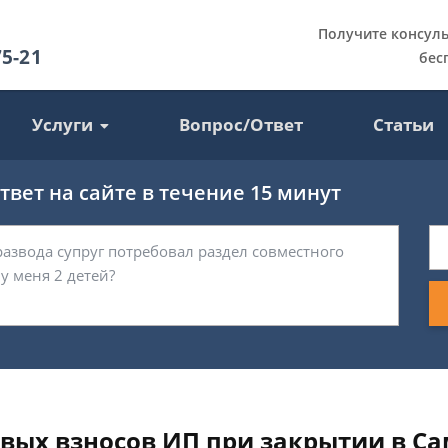
Получите консул
75-21
бес
Услуги
Вопрос/Ответ
Статьи
вет на сайте в течение 15 минут
овых взносов ИП при закрытии в С