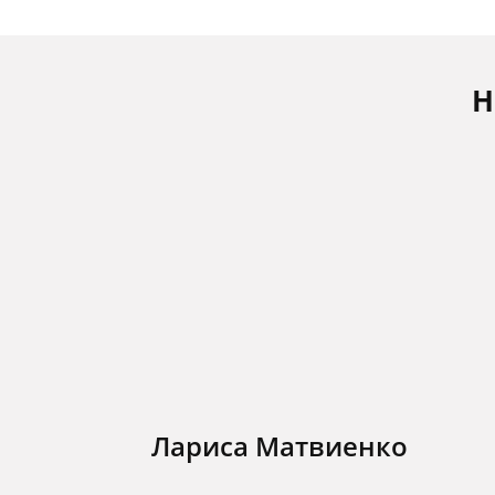
Н
Лариса Матвиенко