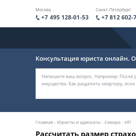
Москва
Санкт-Петербург
+7 495 128-01-53
+7 812 602-
Консультация юриста онлайн. От
Главная
-
Юристы и адвокаты
-
Самара
-
ИП
Рассчитать размер страх