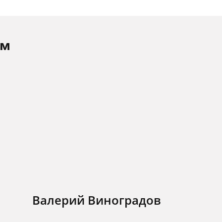
ам
Валерий Виноградов