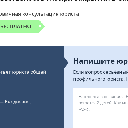
рвичная консультация юриста
БЕСПЛАТНО
Напишите юр
 ответ юриста общей
Если вопрос серьёзный
профильного юриста. Ю
 — Ежедневно,