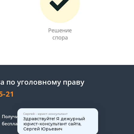
Решение
спора
а по уголовному праву
5-21
Сергей - юрист-консультант
Получите консультацию
Здравствуйте! Я дежурный
бесплатно
юрист-консультант сайта,
Сергей Юрьевич