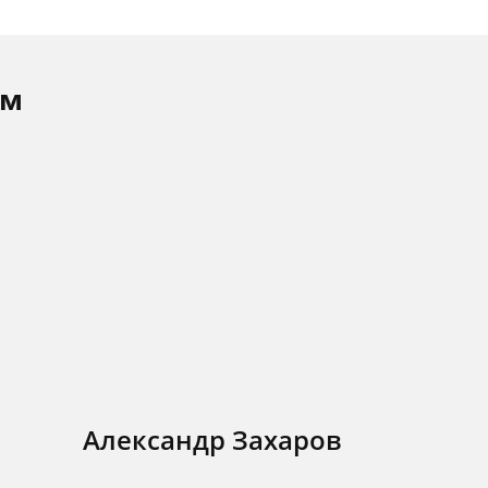
ам
Александр Захаров