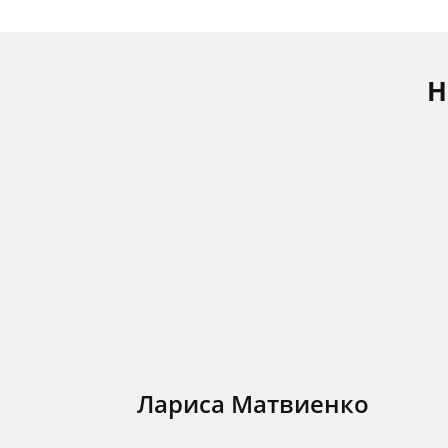
Н
Лариса Матвиенко