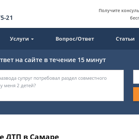
Получите консул
75-21
бес
Услуги
Вопрос/Ответ
Статьи
вет на сайте в течение 15 минут
е ДТП в Самаре