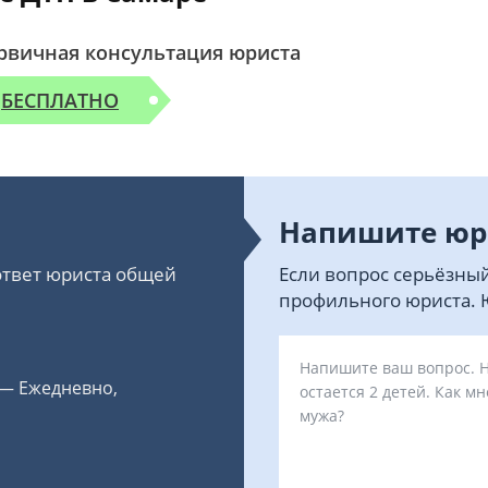
рвичная консультация юриста
БЕСПЛАТНО
Напишите юр
 ответ юриста общей
Если вопрос серьёзный
профильного юриста. Ю
 — Ежедневно,