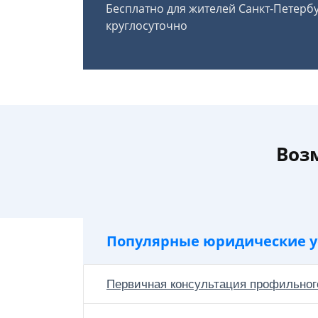
Бесплатно для жителей Санкт-Петерб
круглосуточно
Воз
Популярные юридические у
Первичная консультация профильног