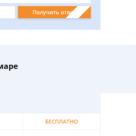
Получить ответ
маре
БЕСПЛАТНО