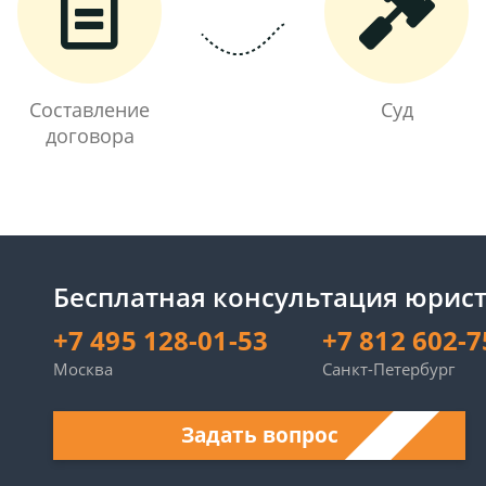
Составление
Суд
договора
Бесплатная консультация юрист
+7 495 128-01-53
+7 812 602-7
Москва
Санкт-Петербург
Задать вопрос