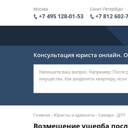
Москва
Санкт-Петербург
+7 495 128-01-53
+7 812 602-
Консультация юриста онлайн. От
Главная
-
Юристы и адвокаты
-
Самара
-
ДТП
Возмещение ущерба посл