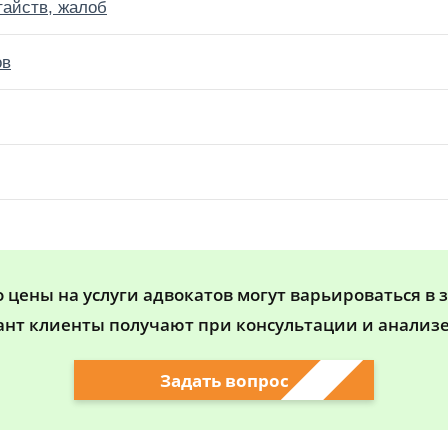
тайств, жалоб
ов
цены на услуги адвокатов могут варьироваться в 
ант клиенты получают при консультации и анализе
Задать вопрос