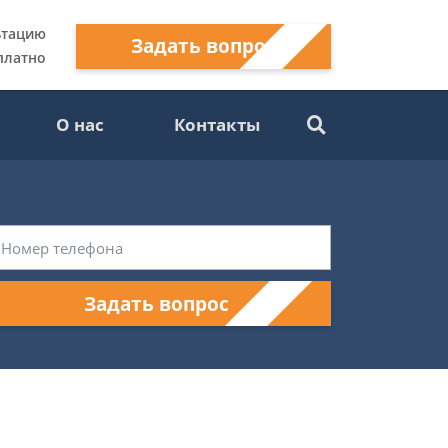
ьтацию
Задать вопрос
платно
О нас
Контакты
Задать вопрос