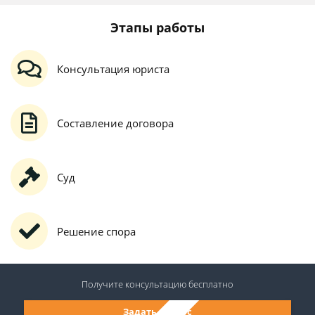
Этапы работы
Консультация юриста
Составление договора
Суд
Решение спора
Получите консультацию
бесплатно
Задать вопрос