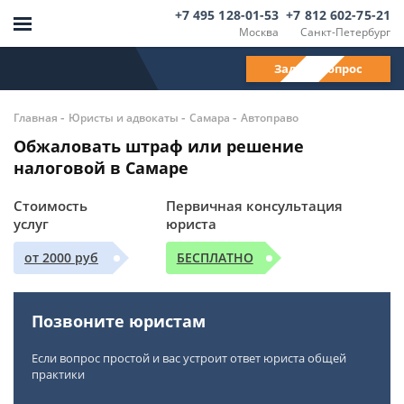
+7 495 128-01-53
+7 812 602-75-21
Москва
Санкт-Петербург
Задать вопрос
-
-
-
Главная
Юристы и адвокаты
Самара
Автоправо
Обжаловать штраф или решение
налоговой в Самаре
Стоимость
Первичная консультация
услуг
юриста
от 2000 руб
БЕСПЛАТНО
Позвоните юристам
Если вопрос простой и вас устроит ответ юриста общей
практики