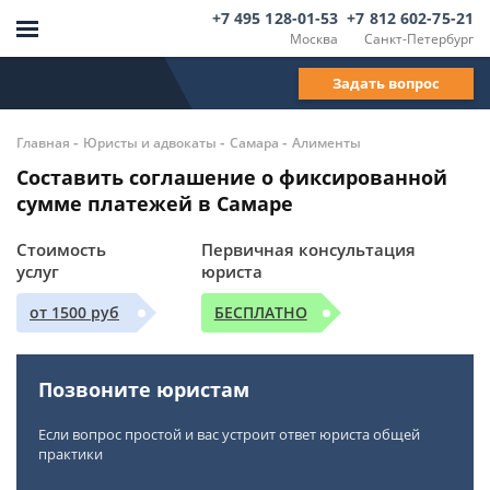
+7 495 128-01-53
+7 812 602-75-21
Москва
Санкт-Петербург
Задать вопрос
-
-
-
Главная
Юристы и адвокаты
Самара
Алименты
Составить соглашение о фиксированной
сумме платежей в Самаре
Стоимость
Первичная консультация
услуг
юриста
от 1500 руб
БЕСПЛАТНО
Позвоните юристам
Если вопрос простой и вас устроит ответ юриста общей
практики