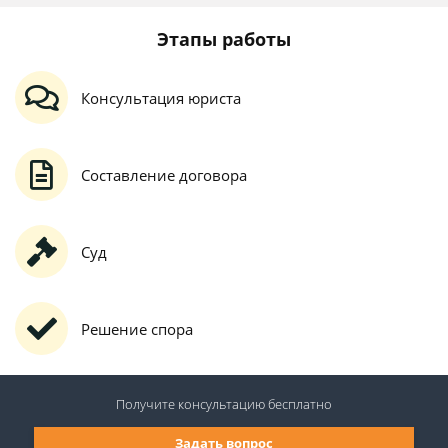
Этапы работы
Консультация юриста
Составление договора
Суд
Решение спора
Получите консультацию
бесплатно
Задать вопрос