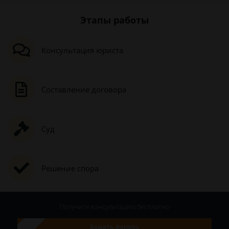
Этапы работы
Консультация юриста
Составление договора
Суд
Решение спора
Получите консультацию
бесплатно
Задать вопрос