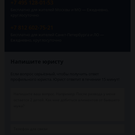
+7 495 128-01-53
Бесплатно для жителей Москвы и МО — Ежедневно,
круглосуточно
+7 812 602-75-21
Бесплатно для жителей Санкт-Петербурга и ЛО —
Ежедневно, круглосуточно
Напишите юристу
Если вопрос серьёзный, чтобы получить ответ
профильного юриста. Юрист ответит в течении 15 минут!