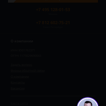
+7 495 128-01-53
Москва
+7 812 602-75-21
Санкт-Петербург
О компании
ИНН 8501762371
ОГРН 1175029690043
Задать вопрос
Форма обратной связи
О компании
Контакты
Вакансии
Карта сайта