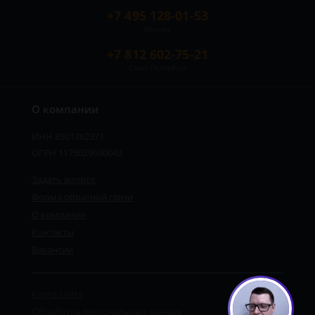
+7 495 128-01-53
Москва
+7 812 602-75-21
Санкт-Петербург
О компании
ИНН 8501762371
ОГРН 1175029690043
Задать вопрос
Форма обратной связи
О компании
Контакты
Вакансии
Карта сайта
Обработка персональных данных