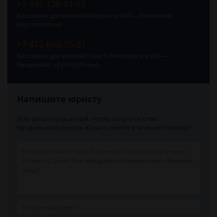
+7 495 128-01-53
Бесплатно для жителей Москвы и МО — Ежедневно,
круглосуточно
+7 812 602-75-21
Бесплатно для жителей Санкт-Петербурга и ЛО —
Ежедневно, круглосуточно
Напишите юристу
Если вопрос серьёзный, чтобы получить ответ
профильного юриста. Юрист ответит в течении 15 минут!