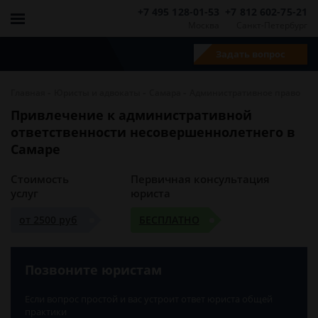
+7 495 128-01-53
+7 812 602-75-21
Москва
Санкт-Петербург
Задать вопрос
-
-
-
Главная
Юристы и адвокаты
Самара
Административное право
Привлечение к административной
ответственности несовершеннолетнего в
Самаре
Стоимость
Первичная консультация
услуг
юриста
от 2500 руб
БЕСПЛАТНО
Позвоните юристам
Если вопрос простой и вас устроит ответ юриста общей
практики