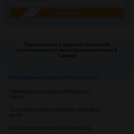
Получить ответ
Привлечение к административной
ответственности несовершеннолетнего в
Самаре
Популярные юридические услуги
Первичная консультация профильного
юриста
Подготовка исковых заявлений, ходатайств,
жалоб
Составление юридических документов