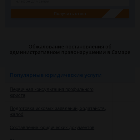
Получить ответ
Обжалование постановления об
административном правонарушении в Самаре
Популярные юридические услуги
Первичная консультация профильного
юриста
Подготовка исковых заявлений, ходатайств,
жалоб
Составление юридических документов