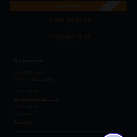
Задать вопрос
+7 495 128-01-53
Москва
+7 812 602-75-21
Санкт-Петербург
О компании
ИНН 8501762371
ОГРН 1175029690043
Задать вопрос
Форма обратной связи
О компании
Контакты
Вакансии