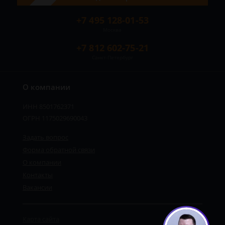
+7 495 128-01-53
Москва
+7 812 602-75-21
Санкт-Петербург
О компании
ИНН 8501762371
ОГРН 1175029690043
Задать вопрос
Форма обратной связи
О компании
Контакты
Вакансии
Карта сайта