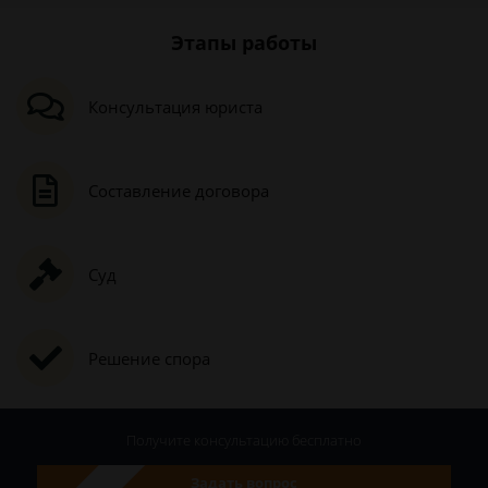
Этапы работы
Консультация юриста
Составление договора
Суд
Решение спора
Получите консультацию
бесплатно
Задать вопрос