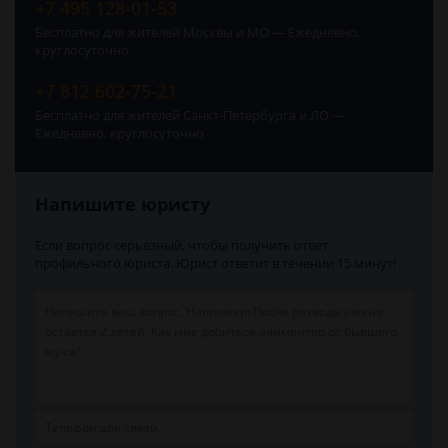
+7 495 128-01-53
Бесплатно для жителей Москвы и МО — Ежедневно,
круглосуточно
+7 812 602-75-21
Бесплатно для жителей Санкт-Петербурга и ЛО —
Ежедневно, круглосуточно
Напишите юристу
Если вопрос серьёзный, чтобы получить ответ
профильного юриста. Юрист ответит в течении 15 минут!