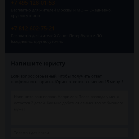
+7 495 128-01-53
Бесплатно для жителей Москвы и МО — Ежедневно,
круглосуточно
+7 812 602-75-21
Бесплатно для жителей Санкт-Петербурга и ЛО —
Ежедневно, круглосуточно
Напишите юристу
Если вопрос серьёзный, чтобы получить ответ
профильного юриста. Юрист ответит в течении 15 минут!