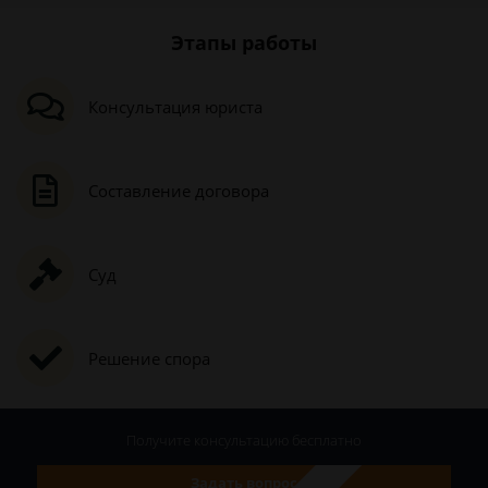
Этапы работы
Консультация юриста
Составление договора
Суд
Решение спора
Получите консультацию
бесплатно
Задать вопрос