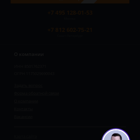
+7 495 128-01-53
Москва
+7 812 602-75-21
Санкт-Петербург
О компании
ИНН 8501762371
ОГРН 1175029690043
Задать вопрос
Форма обратной связи
О компании
Контакты
Вакансии
Карта сайта