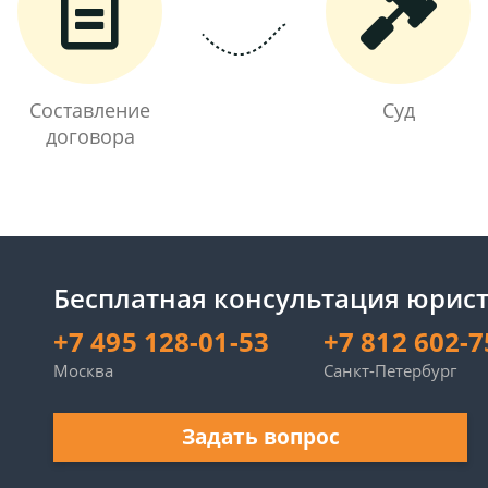
Составление
Суд
договора
Бесплатная консультация юрист
+7 495 128-01-53
+7 812 602-7
Москва
Санкт-Петербург
Задать вопрос