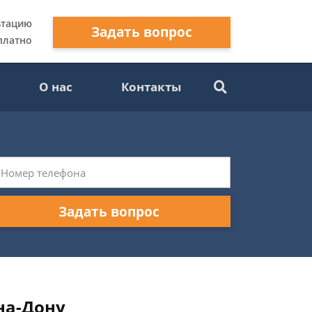
ьтацию
Задать вопрос
платно
О нас
Контакты
Задать вопрос
на-Дону