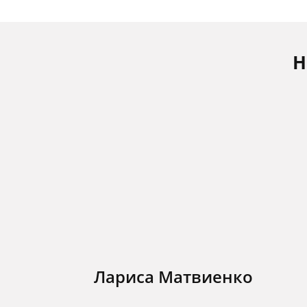
Н
Лариса Матвиенко