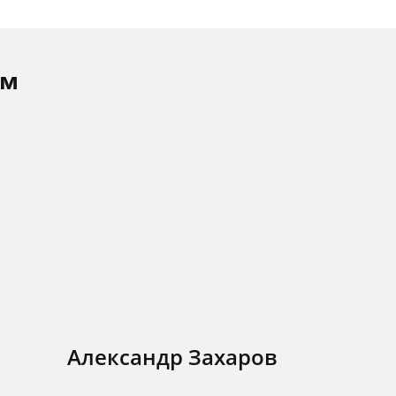
ам
Александр Захаров