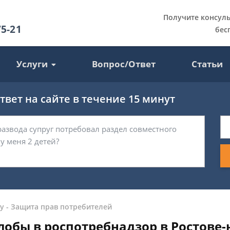
Получите консул
75-21
бес
Услуги
Вопрос/Ответ
Статьи
вет на сайте в течение 15 минут
у
-
Защита прав потребителей
лобы в роспотребнадзор в Ростове-