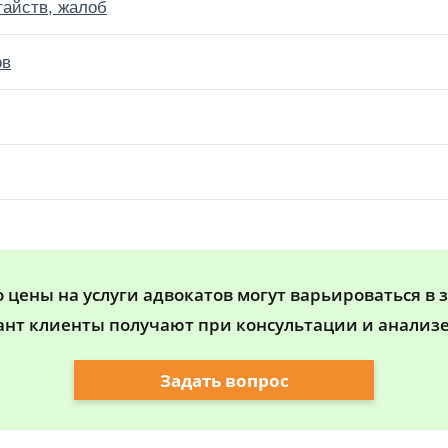
тайств, жалоб
ов
цены на услуги адвокатов могут варьироваться в 
ант клиенты получают при консультации и анализе
Задать вопрос