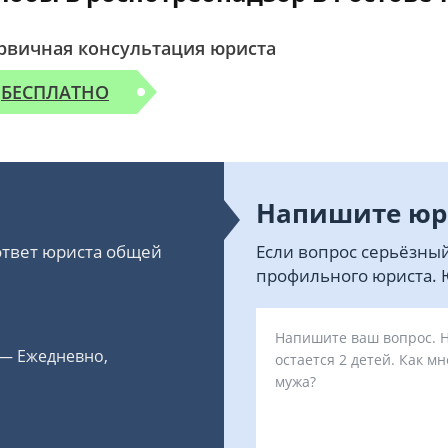
рвичная консультация юриста
БЕСПЛАТНО
Напишите юр
 ответ юриста общей
Если вопрос серьёзный
профильного юриста. Ю
 — Ежедневно,