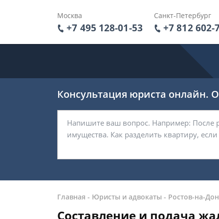
Москва
Санкт-Петербург
+7 495 128-01-53
+7 812 602-
Консультация юриста онлайн. От
Главная
-
Юристы и адвокаты
-
Ростов-на-Дон
Составление и подача жа