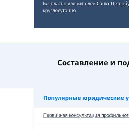
Бесплатно для жителей Санкт-Петерб
круглосуточно
Составление и по
Популярные юридические у
Первичная консультация профильног