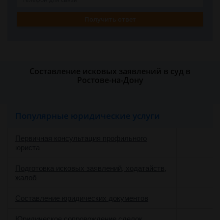
Получить ответ
Составление исковых заявлений в суд в
Ростове-на-Дону
Популярные юридические услуги
Первичная консультация профильного
юриста
Подготовка исковых заявлений, ходатайств,
жалоб
Составление юридических документов
Юридическое сопровождение сделок