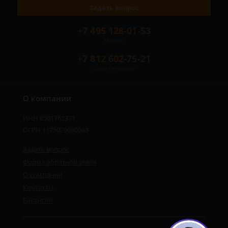
Задать вопрос
+7 495 128-01-53
Москва
+7 812 602-75-21
Санкт-Петербург
О компании
ИНН 8501762371
ОГРН 1175029690043
Задать вопрос
Форма обратной связи
О компании
Контакты
Вакансии