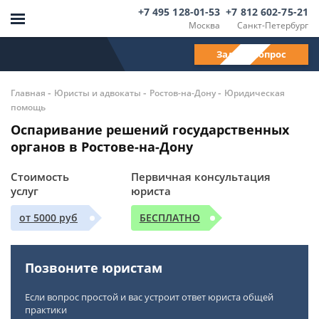
+7 495 128-01-53
+7 812 602-75-21
Москва
Санкт-Петербург
Задать вопрос
-
-
-
Главная
Юристы и адвокаты
Ростов-на-Дону
Юридическая
помощь
Оспаривание решений государственных
органов в Ростове-на-Дону
Стоимость
Первичная консультация
услуг
юриста
от 5000 руб
БЕСПЛАТНО
Позвоните юристам
Если вопрос простой и вас устроит ответ юриста общей
практики