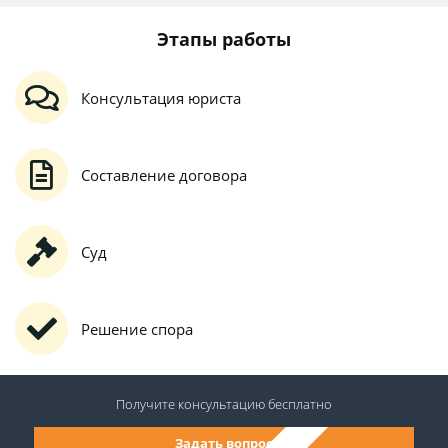
Этапы работы
Консультация юриста
Составление договора
Суд
Решение спора
Получите консультацию
бесплатно
Задать вопрос