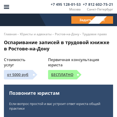
+7 495 128-01-53
+7 812 602-75-21
Москва
Санкт-Петербург
Задать вопрос
-
-
-
Главная
Юристы и адвокаты
Ростов-на-Дону
Трудовое право
Оспаривание записей в трудовой книжке
в Ростове-на-Дону
Стоимость
Первичная консультация
услуг
юриста
от 5000 руб
БЕСПЛАТНО
Позвоните юристам
Если вопрос простой и вас устроит ответ юриста общей
практики