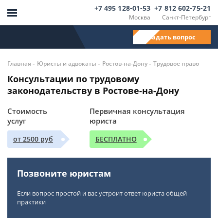
+7 495 128-01-53
+7 812 602-75-21
Москва
Санкт-Петербург
Задать вопрос
-
-
-
Главная
Юристы и адвокаты
Ростов-на-Дону
Трудовое право
Консультации по трудовому
законодательству в Ростове-на-Дону
Стоимость
Первичная консультация
услуг
юриста
от 2500 руб
БЕСПЛАТНО
Позвоните юристам
Если вопрос простой и вас устроит ответ юриста общей
практики