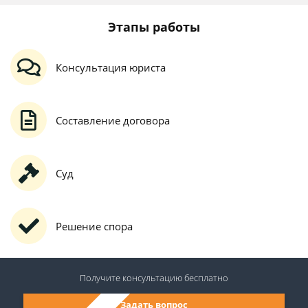
Этапы работы
Консультация юриста
Составление договора
Суд
Решение спора
Получите консультацию
бесплатно
Задать вопрос