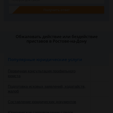
Получить ответ
Обжаловать действие или бездействие
приставов в Ростове-на-Дону
Популярные юридические услуги
Первичная консультация профильного
юриста
Подготовка исковых заявлений, ходатайств,
жалоб
Составление юридических документов
Юридическое сопровождение сделок