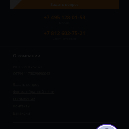
Задать вопрос
+7 495 128-01-53
Москва
+7 812 602-75-21
Санкт-Петербург
О компании
ИНН 8501762371
ОГРН 1175029690043
Задать вопрос
Форма обратной связи
О компании
Контакты
Вакансии