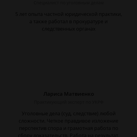
Специалист по уголовным делам
5 лет опыта частной юридической практики,
а также работал в прокуратуре и
следственных органах
Лариса Матвиенко
Практикующий эксперт по УКРФ
Уголовные дела (суд, следствие) любой
сложности. Четкое правдивое изложение
перспектив спора и грамотная работа по
сбору доказательств. Работа на результат.