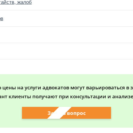
тайств, жалоб
ов
цены на услуги адвокатов могут варьироваться в 
ант клиенты получают при консультации и анализе
Задать вопрос