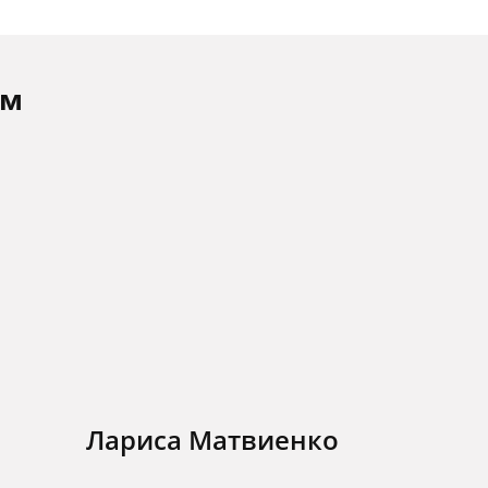
ам
Лариса Матвиенко