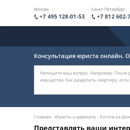
Москва
Санкт-Петербург
+7 495 128-01-53
+7 812 602-
Консультация юриста онлайн. От
Главная
-
Юристы и адвокаты
-
Ростов-на-Дон
Представлять ваши интер