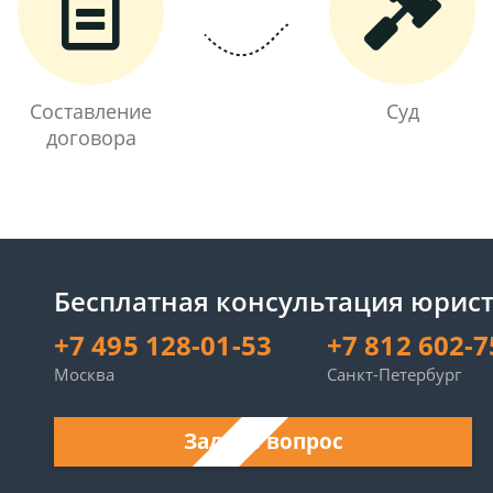
Составление
Суд
договора
Бесплатная консультация юрист
+7 495 128-01-53
+7 812 602-7
Москва
Санкт-Петербург
Задать вопрос