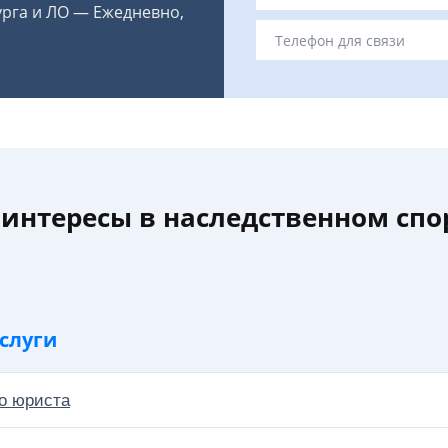
урга и ЛО — Ежедневно,
интересы в наследственном спор
слуги
о юриста