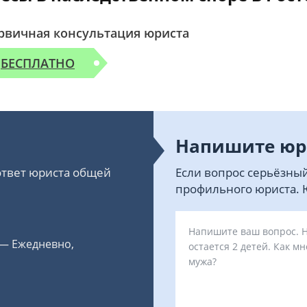
рвичная консультация юриста
БЕСПЛАТНО
Напишите юр
 ответ юриста общей
Если вопрос серьёзный
профильного юриста. Ю
 — Ежедневно,