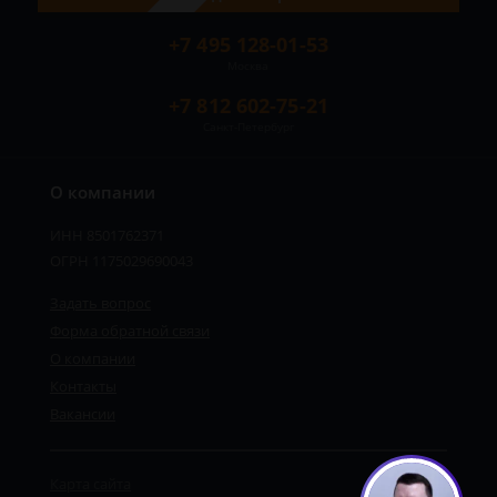
+7 495 128-01-53
Москва
+7 812 602-75-21
Санкт-Петербург
О компании
ИНН 8501762371
ОГРН 1175029690043
Задать вопрос
Форма обратной связи
О компании
Контакты
Вакансии
Карта сайта