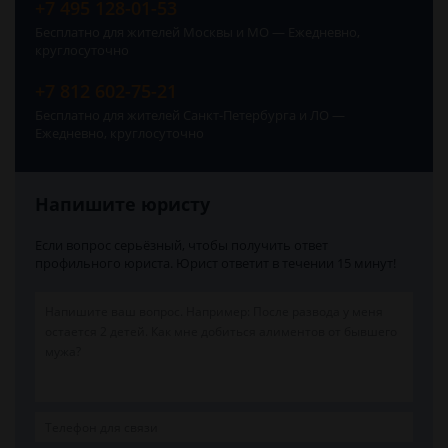
+7 495 128-01-53
Бесплатно для жителей Москвы и МО — Ежедневно,
круглосуточно
+7 812 602-75-21
Бесплатно для жителей Санкт-Петербурга и ЛО —
Ежедневно, круглосуточно
Напишите юристу
Если вопрос серьёзный, чтобы получить ответ
профильного юриста. Юрист ответит в течении 15 минут!