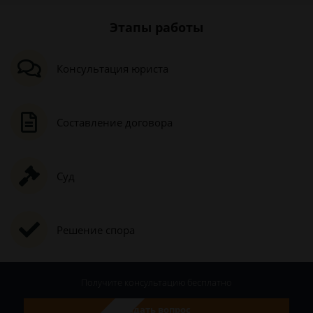
Этапы работы
Консультация юриста
Составление договора
Суд
Решение спора
Получите консультацию
бесплатно
Задать вопрос