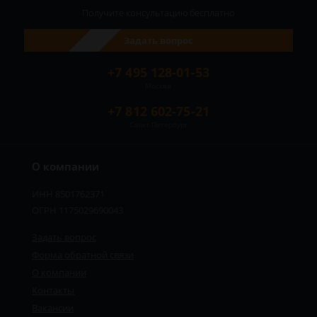
Получите консультацию
бесплатно
Задать вопрос
+7 495 128-01-53
Москва
+7 812 602-75-21
Санкт-Петербург
О компании
ИНН 8501762371
ОГРН 1175029690043
Задать вопрос
Форма обратной связи
О компании
Контакты
Вакансии