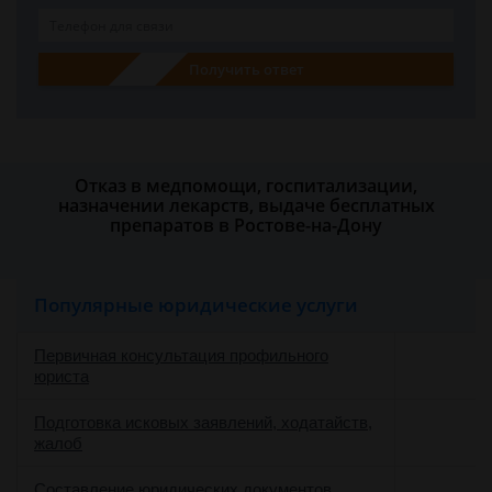
Получить ответ
Отказ в медпомощи, госпитализации,
назначении лекарств, выдаче бесплатных
препаратов в Ростове-на-Дону
Популярные юридические услуги
Первичная консультация профильного
юриста
Подготовка исковых заявлений, ходатайств,
жалоб
Составление юридических документов