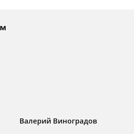
ам
Валерий Виноградов