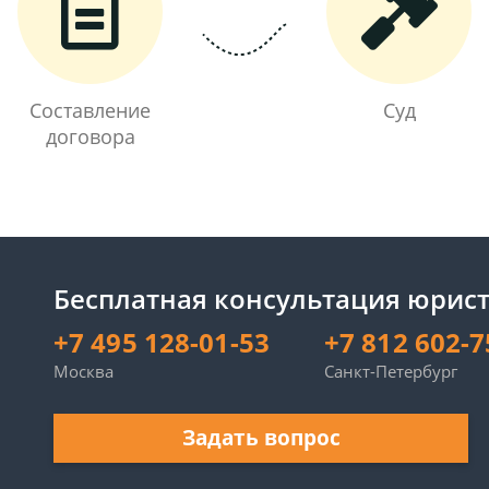
Составление
Суд
договора
Бесплатная консультация юрист
+7 495 128-01-53
+7 812 602-7
Москва
Санкт-Петербург
Задать вопрос