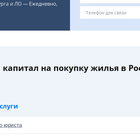
урга и ЛО — Ежедневно,
капитал на покупку жилья в Ро
слуги
о юриста