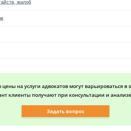
тайств, жалоб
ов
цены на услуги адвокатов могут варьироваться в 
ант клиенты получают при консультации и анализе
Задать вопрос