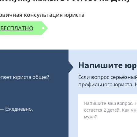
рвичная консультация юриста
БЕСПЛАТНО
Напишите юр
 ответ юриста общей
Если вопрос серьёзный
профильного юриста. Ю
 — Ежедневно,