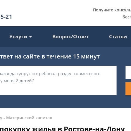
Получите консул
75-21
бес
Услуги
Вопрос/Ответ
Статьи
вет на сайте в течение 15 минут
у
-
Материнский капитал
покупку жилья в Ростове-на-Дону