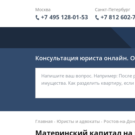
Москва
Санкт-Петербург
+7 495 128-01-53
+7 812 602-
Консультация юриста онлайн. От
Главная
-
Юристы и адвокаты
-
Ростов-на-Дон
Материнский капитал на 