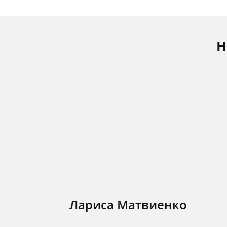
Н
Лариса Матвиенко