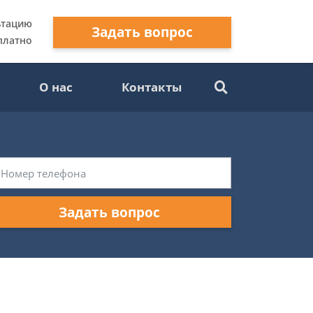
ьтацию
Задать вопрос
платно
О нас
Контакты
Задать вопрос