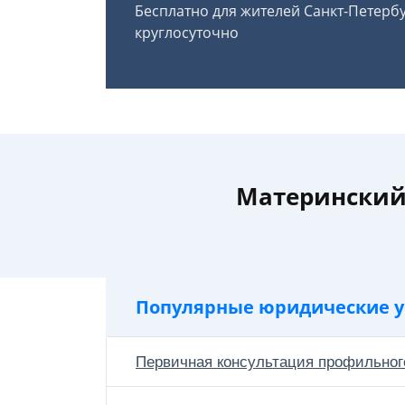
Бесплатно для жителей Санкт-Петерб
круглосуточно
Материнский 
Популярные юридические у
Первичная консультация профильног