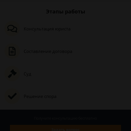
Этапы работы
Консультация юриста
Составление договора
Суд
Решение спора
Получите консультацию
бесплатно
Задать вопрос