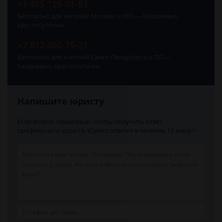
+7 495 128-01-53
Бесплатно для жителей Москвы и МО — Ежедневно,
круглосуточно
+7 812 602-75-21
Бесплатно для жителей Санкт-Петербурга и ЛО —
Ежедневно, круглосуточно
Напишите юристу
Если вопрос серьёзный, чтобы получить ответ
профильного юриста. Юрист ответит в течении 15 минут!