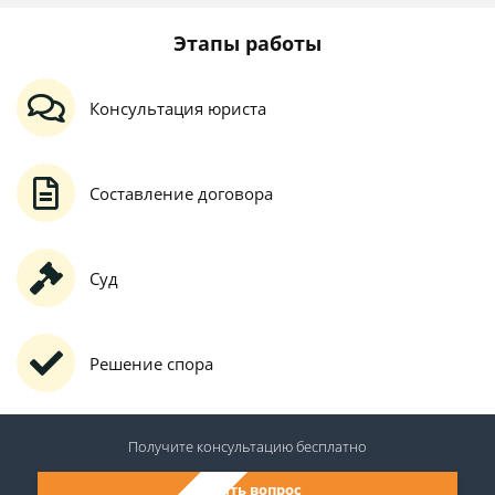
Этапы работы
Консультация юриста
Составление договора
Суд
Решение спора
Получите консультацию
бесплатно
Задать вопрос