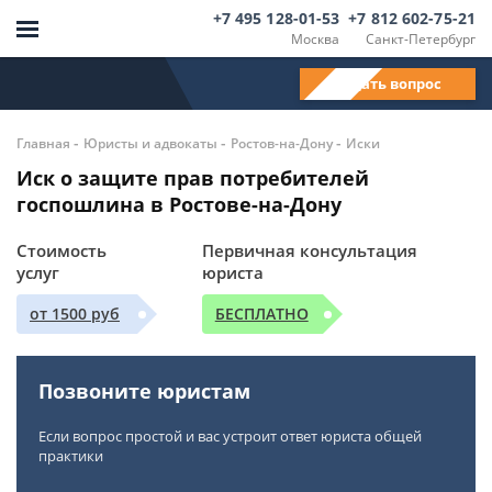
+7 495 128-01-53
+7 812 602-75-21
Москва
Санкт-Петербург
Задать вопрос
-
-
-
Главная
Юристы и адвокаты
Ростов-на-Дону
Иски
Иск о защите прав потребителей
госпошлина в Ростове-на-Дону
Стоимость
Первичная консультация
услуг
юриста
от 1500 руб
БЕСПЛАТНО
Позвоните юристам
Если вопрос простой и вас устроит ответ юриста общей
практики