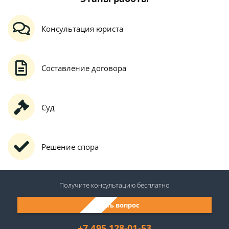
Консультация юриста
Составление договора
Суд
Решение спора
Получите консультацию
бесплатно
Задать вопрос
+7 495 128-01-53