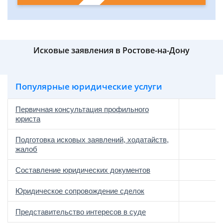
Исковые заявления в Ростове-на-Дону
Популярные юридические услуги
Первичная консультация профильного
юриста
Подготовка исковых заявлений, ходатайств,
жалоб
Составление юридических документов
Юридическое сопровождение сделок
о
Представительство интересов в суде