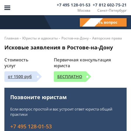
+7 495 128-01-53
+7 812 602-75-21
Москва
Санкт-Петербург
Задать вопрос
-
-
-
Главная
Юристы и адвокаты
Ростов-на-Дону
Авторские права
Исковые заявления в Ростове-на-Дону
Стоимость
Первичная консультация
услуг
юриста
от 1500 руб
БЕСПЛАТНО
Позвоните юристам
Если вопрос простой и вас устроит ответ юриста общей
практики
+7 495 128-01-53