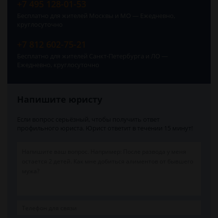
+7 495 128-01-53
Бесплатно для жителей Москвы и МО — Ежедневно,
круглосуточно
+7 812 602-75-21
Бесплатно для жителей Санкт-Петербурга и ЛО —
Ежедневно, круглосуточно
Напишите юристу
Если вопрос серьёзный, чтобы получить ответ
профильного юриста. Юрист ответит в течении 15 минут!