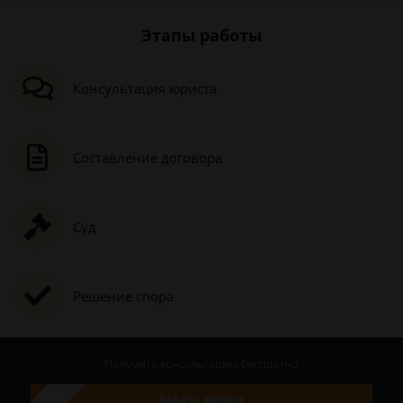
Этапы работы
Консультация юриста
Составление договора
Суд
Решение спора
Получите консультацию
бесплатно
Задать вопрос