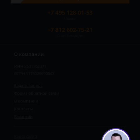
+7 495 128-01-53
Москва
+7 812 602-75-21
Санкт-Петербург
О компании
ИНН 8501762371
ОГРН 1175029690043
Задать вопрос
Форма обратной связи
О компании
Контакты
Вакансии
Карта сайта