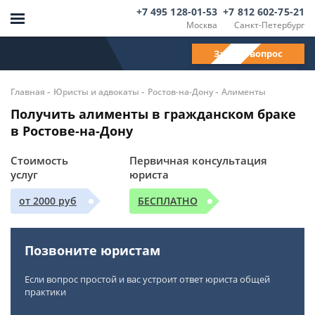
+7 495 128-01-53
+7 812 602-75-21
Москва
Санкт-Петербург
Задать вопрос
-
-
-
Главная
Юристы и адвокаты
Ростов-на-Дону
Алименты
Получить алименты в гражданском браке
в Ростове-на-Дону
Стоимость
Первичная консультация
услуг
юриста
от 2000 руб
БЕСПЛАТНО
Позвоните юристам
Если вопрос простой и вас устроит ответ юриста общей
практики