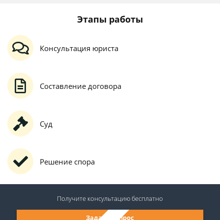
Этапы работы
Консультация юриста
Составление договора
Суд
Решение спора
Получите консультацию
бесплатно
Задать вопрос