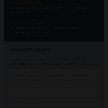
+7 495 128-01-53
Бесплатно для жителей Москвы и МО — Ежедневно,
круглосуточно
+7 812 602-75-21
Бесплатно для жителей Санкт-Петербурга и ЛО —
Ежедневно, круглосуточно
Напишите юристу
Если вопрос серьёзный, чтобы получить ответ
профильного юриста. Юрист ответит в течении 15 минут!