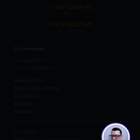
+7 495 128-01-53
Москва
+7 812 602-75-21
Санкт-Петербург
О компании
ИНН 8501762371
ОГРН 1175029690043
Задать вопрос
Форма обратной связи
О компании
Контакты
Вакансии
Карта сайта
Обработка персональных данных