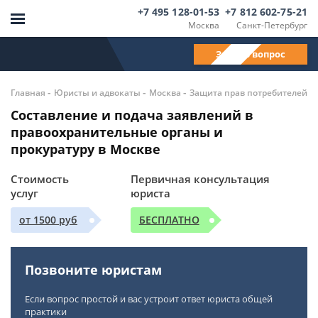
+7 495 128-01-53
+7 812 602-75-21
Москва
Санкт-Петербург
Задать вопрос
-
-
-
Главная
Юристы и адвокаты
Москва
Защита прав потребителей
Составление и подача заявлений в
правоохранительные органы и
прокуратуру в Москве
Стоимость
Первичная консультация
услуг
юриста
от 1500 руб
БЕСПЛАТНО
Позвоните юристам
Если вопрос простой и вас устроит ответ юриста общей
практики