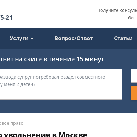
Получите консул
75-21
бес
Услуги
Вопрос/Ответ
Статьи
вет на сайте в течение 15 минут
овое право
 увольнения в Москве