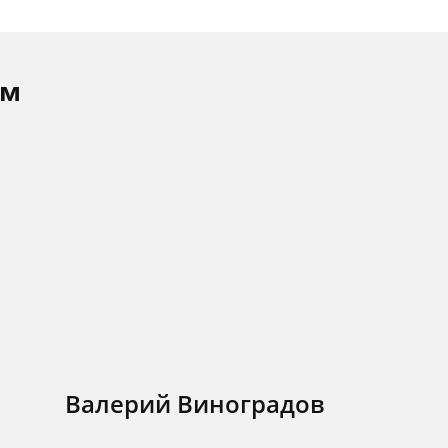
ам
Валерий Виноградов