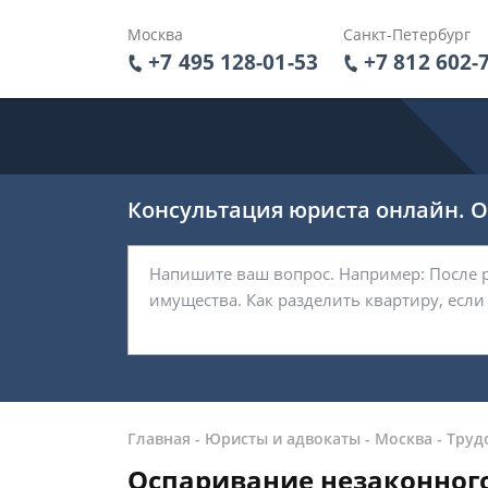
Москва
Санкт-Петербург
+7 495 128-01-53
+7 812 602-
Консультация юриста онлайн. От
Главная
-
Юристы и адвокаты
-
Москва
-
Труд
Оспаривание незаконного