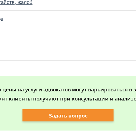
тайств, жалоб
ов
цены на услуги адвокатов могут варьироваться в 
ант клиенты получают при консультации и анализе
Задать вопрос