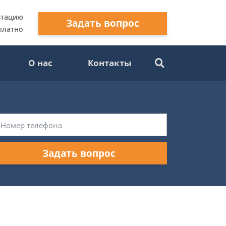
ьтацию
Задать вопрос
платно
О нас
Контакты
Задать вопрос