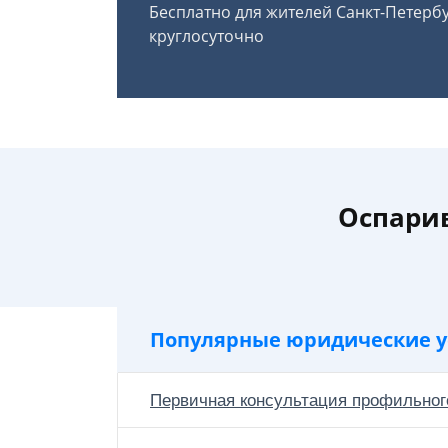
Бесплатно для жителей Санкт-Петерб
круглосуточно
Оспарив
Популярные юридические у
Первичная консультация профильног