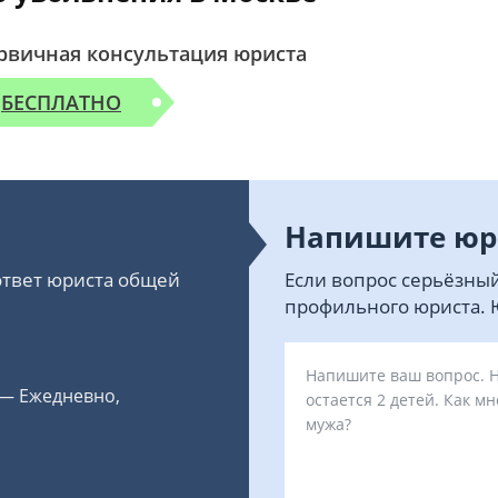
рвичная консультация юриста
БЕСПЛАТНО
Напишите юр
 ответ юриста общей
Если вопрос серьёзный
профильного юриста. Ю
 — Ежедневно,