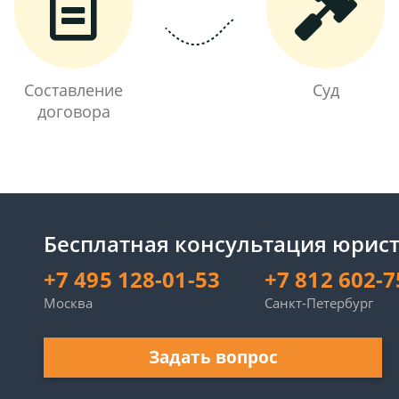
Составление
Суд
договора
Бесплатная консультация юрист
+7 495 128-01-53
+7 812 602-7
Москва
Санкт-Петербург
Задать вопрос