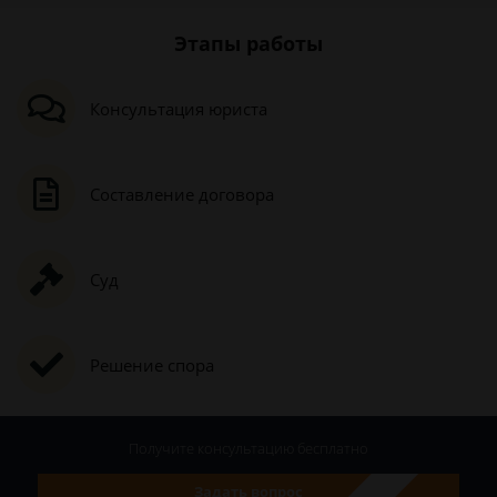
Этапы работы
Консультация юриста
Составление договора
Суд
Решение спора
Получите консультацию
бесплатно
Задать вопрос