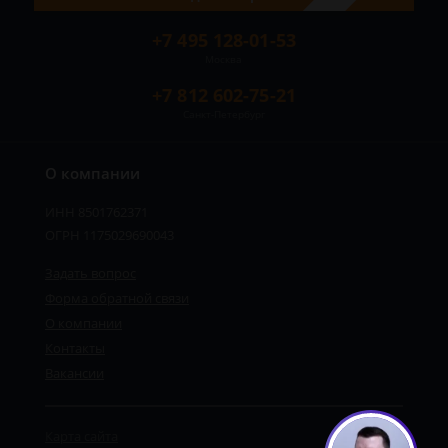
+7 495 128-01-53
Москва
+7 812 602-75-21
Санкт-Петербург
О компании
ИНН 8501762371
ОГРН 1175029690043
Задать вопрос
Форма обратной связи
О компании
Контакты
Вакансии
Карта сайта