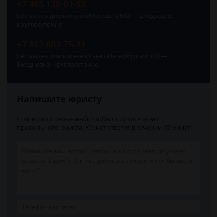
+7 495 128-01-53
Бесплатно для жителей Москвы и МО — Ежедневно,
круглосуточно
+7 812 602-75-21
Бесплатно для жителей Санкт-Петербурга и ЛО —
Ежедневно, круглосуточно
Напишите юристу
Если вопрос серьёзный, чтобы получить ответ
профильного юриста. Юрист ответит в течении 15 минут!