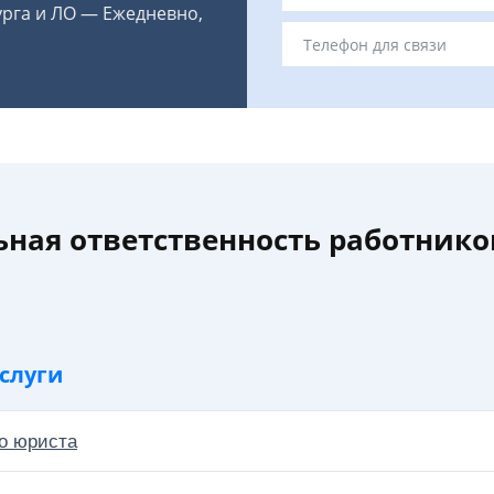
урга и ЛО — Ежедневно,
ная ответственность работнико
слуги
о юриста