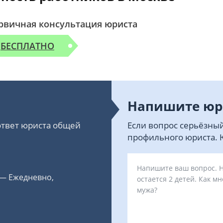
рвичная консультация юриста
БЕСПЛАТНО
Напишите юр
 ответ юриста общей
Если вопрос серьёзный
профильного юриста. Ю
 — Ежедневно,