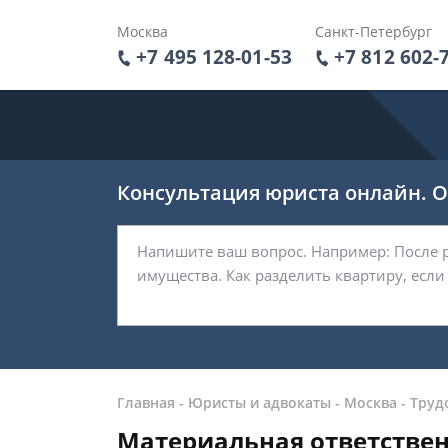
Москва
Санкт-Петербург
+7 495 128-01-53
+7 812 602-
Консультация юриста онлайн. От
Главная
-
Юристы и адвокаты
-
Москва
-
Труд
Материальная ответствен