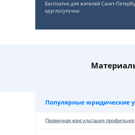
Бесплатно для жителей Санкт-Петерб
круглосуточно
Материаль
Популярные юридические у
Первичная консультация профильног