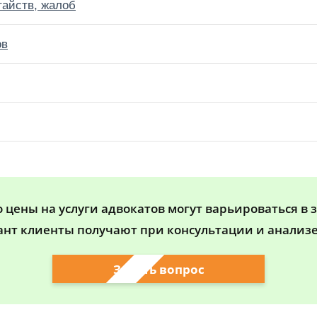
тайств, жалоб
ов
цены на услуги адвокатов могут варьироваться в 
ант клиенты получают при консультации и анализе
Задать вопрос