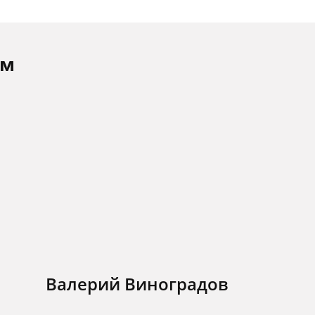
ам
Валерий Виноградов