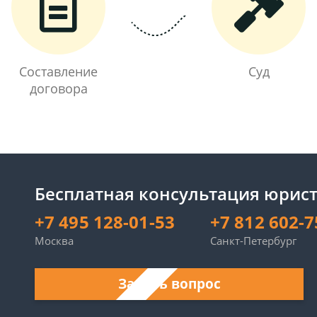
Составление
Суд
договора
Бесплатная консультация юрист
+7 495 128-01-53
+7 812 602-7
Москва
Санкт-Петербург
Задать вопрос