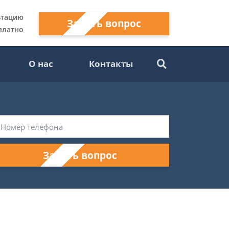
ьтацию
Задать вопрос
платно
О нас
Контакты
Задать вопрос