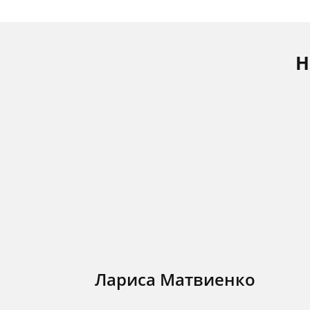
Н
Лариса Матвиенко