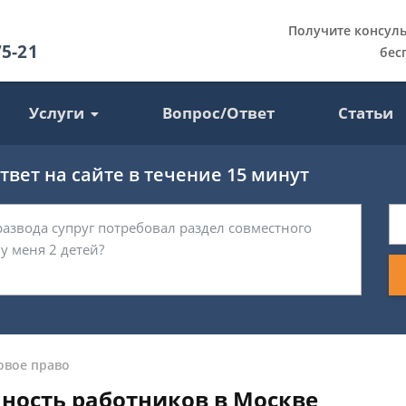
Получите консул
75-21
бес
Услуги
Вопрос/Ответ
Статьи
вет на сайте в течение 15 минут
овое право
ность работников в Москве