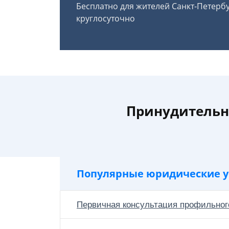
Бесплатно для жителей Санкт-Петерб
круглосуточно
Принудительн
Популярные юридические у
Первичная консультация профильног