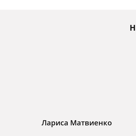
Н
Лариса Матвиенко