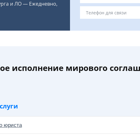
урга и ЛО — Ежедневно,
ое исполнение мирового соглаш
слуги
о юриста