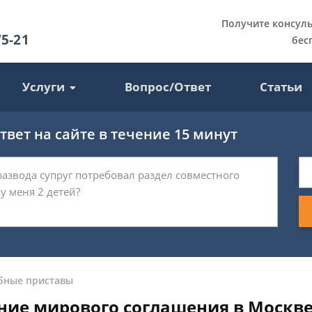
Получите консул
75-21
бес
Услуги
Вопрос/Ответ
Статьи
вет на сайте в течение 15 минут
бные приставы
ние мирового соглашения в Москв