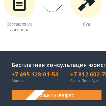
Составление
Суд
договора
Бесплатная консультация юрист
+7 495 128-01-53
+7 812 602-7
Москва
Санкт-Петербург
Задать вопрос