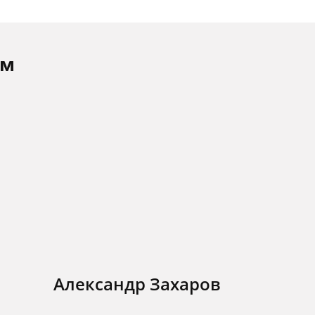
ам
Александр Захаров