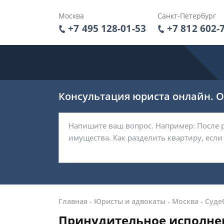
Москва
Санкт-Петербург
+7 495 128-01-53
+7 812 602-
Консультация юриста онлайн. От
Главная
-
Юристы и адвокаты
-
Москва
-
Суде
Принудительное исполне