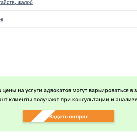
тайств, жалоб
ов
цены на услуги адвокатов могут варьироваться в 
ант клиенты получают при консультации и анализе
Задать вопрос