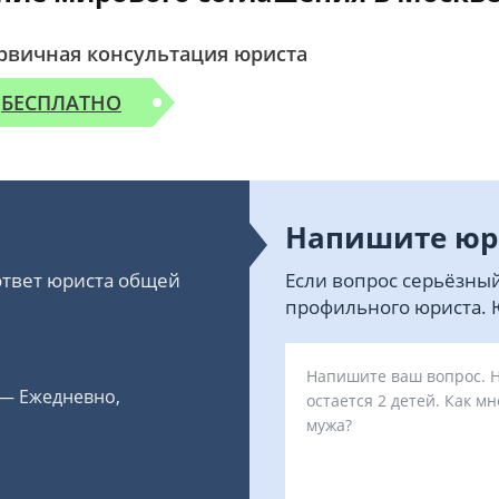
рвичная консультация юриста
БЕСПЛАТНО
Напишите юр
 ответ юриста общей
Если вопрос серьёзный
профильного юриста. Ю
 — Ежедневно,