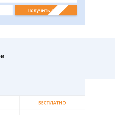
Получить ответ
ве
БЕСПЛАТНО