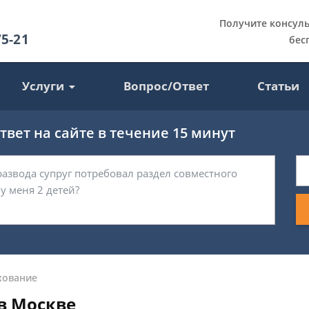
Получите консул
75-21
бес
Услуги
Вопрос/Ответ
Статьи
вет на сайте в течение 15 минут
хование
в Москве