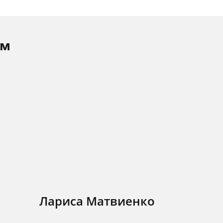
ам
Лариса Матвиенко