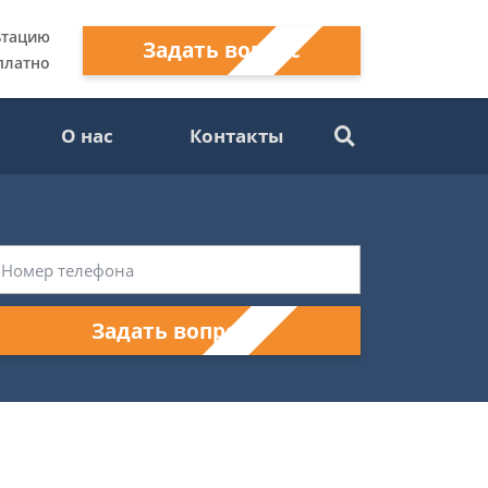
ьтацию
Задать вопрос
платно
О нас
Контакты
Задать вопрос