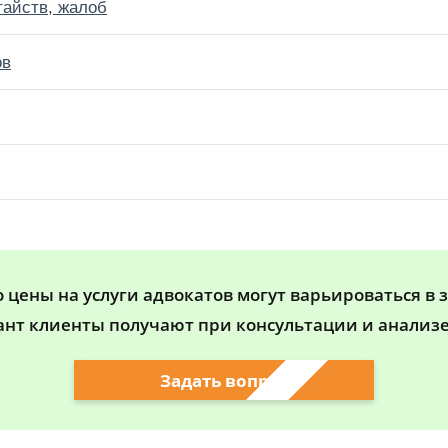
тайств, жалоб
ов
цены на услуги адвокатов могут варьироваться в 
ант клиенты получают при консультации и анализе
Задать вопрос