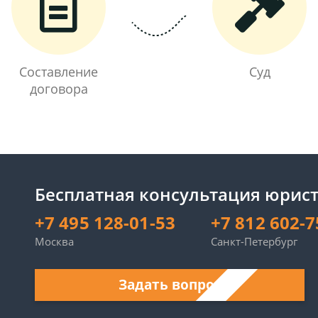
Составление
Суд
договора
Бесплатная консультация юрист
+7 495 128-01-53
+7 812 602-7
Москва
Санкт-Петербург
Задать вопрос