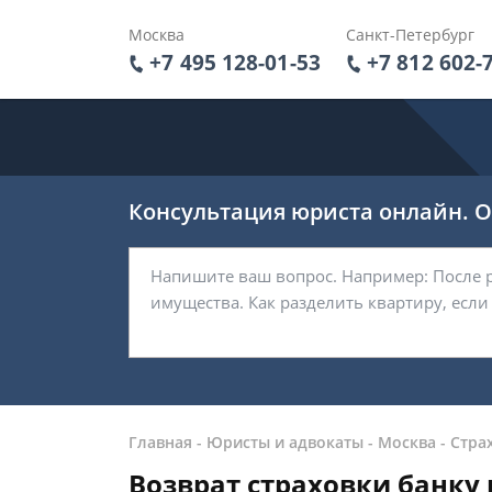
Москва
Санкт-Петербург
+7 495 128-01-53
+7 812 602-
Консультация юриста онлайн. От
Главная
-
Юристы и адвокаты
-
Москва
-
Стра
Возврат страховки банку 