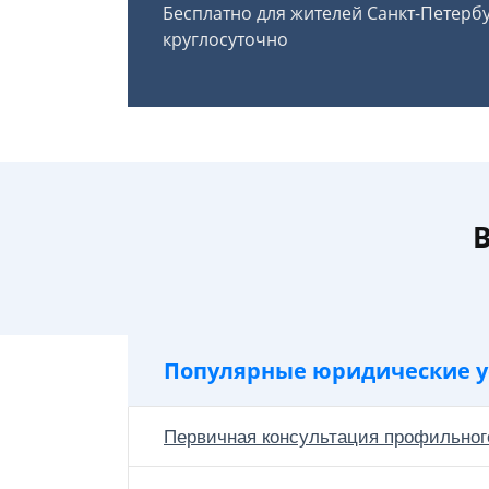
Бесплатно для жителей Санкт-Петерб
круглосуточно
В
Популярные юридические у
Первичная консультация профильног