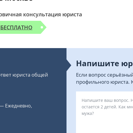
рвичная консультация юриста
БЕСПЛАТНО
Напишите юр
 ответ юриста общей
Если вопрос серьёзный
профильного юриста. Ю
 — Ежедневно,