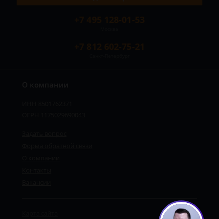
+7 495 128-01-53
Москва
+7 812 602-75-21
Санкт-Петербург
О компании
ИНН 8501762371
ОГРН 1175029690043
Задать вопрос
Форма обратной связи
О компании
Контакты
Вакансии
Карта сайта