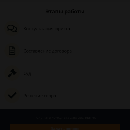
Этапы работы
Консультация юриста
Составление договора
Суд
Решение спора
Получите консультацию
бесплатно
Задать вопрос