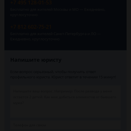
+7 495 128-01-53
Бесплатно для жителей Москвы и МО — Ежедневно,
круглосуточно
+7 812 602-75-21
Бесплатно для жителей Санкт-Петербурга и ЛО —
Ежедневно, круглосуточно
Напишите юристу
Если вопрос серьёзный, чтобы получить ответ
профильного юриста. Юрист ответит в течении 15 минут!