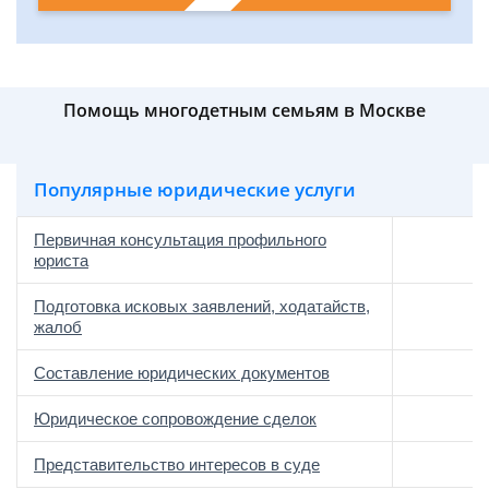
Помощь многодетным семьям в Москве
Популярные юридические услуги
Первичная консультация профильного
юриста
Подготовка исковых заявлений, ходатайств,
жалоб
Составление юридических документов
Юридическое сопровождение сделок
о
Представительство интересов в суде