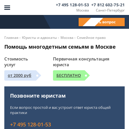
+7 495 128-01-53
+7 812 602-75-21
Москва
Санкт-Петербург
Задать вопрос
-
-
-
Главная
Юристы и адвокаты
Москва
Семейное право
Помощь многодетным семьям в Москве
Стоимость
Первичная консультация
услуг
юриста
от 2000 руб
БЕСПЛАТНО
Позвоните юристам
Если вопрос простой и вас устроит ответ юриста общей
практики
+7 495 128-01-53