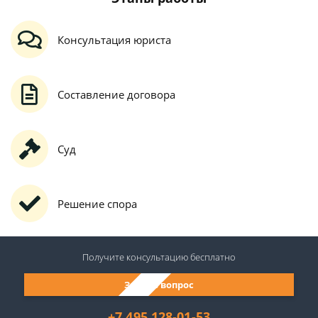
Консультация юриста
Составление договора
Суд
Решение спора
Получите консультацию
бесплатно
Задать вопрос
+7 495 128-01-53