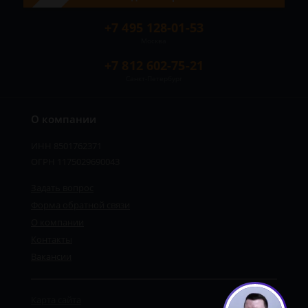
+7 495 128-01-53
Москва
+7 812 602-75-21
Санкт-Петербург
О компании
ИНН 8501762371
ОГРН 1175029690043
Задать вопрос
Форма обратной связи
О компании
Контакты
Вакансии
Карта сайта