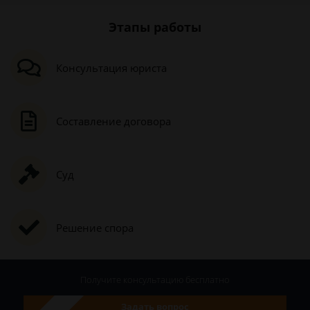
Этапы работы
Консультация юриста
Составление договора
Суд
Решение спора
Получите консультацию
бесплатно
Задать вопрос