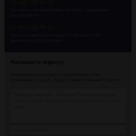
+7 495 128-01-53
Бесплатно для жителей Москвы и МО — Ежедневно,
круглосуточно
+7 812 602-75-21
Бесплатно для жителей Санкт-Петербурга и ЛО —
Ежедневно, круглосуточно
Напишите юристу
Если вопрос серьёзный, чтобы получить ответ
профильного юриста. Юрист ответит в течении 15 минут!